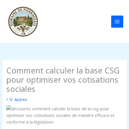
Aller
au
contenu
Comment calculer la base CSG
pour optimiser vos cotisations
sociales
/
💡 Autres