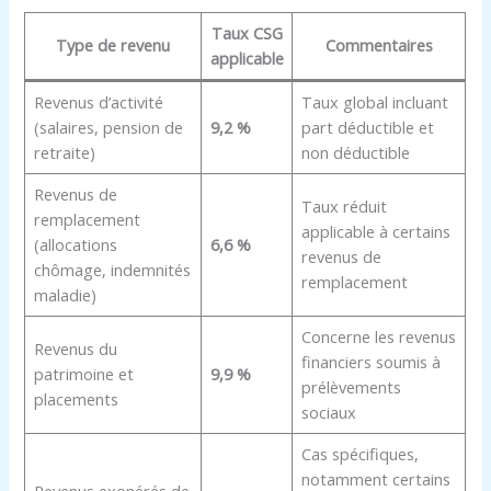
Taux CSG
Type de revenu
Commentaires
applicable
Revenus d’activité
Taux global incluant
(salaires, pension de
9,2 %
part déductible et
retraite)
non déductible
Revenus de
Taux réduit
remplacement
applicable à certains
(allocations
6,6 %
revenus de
chômage, indemnités
remplacement
maladie)
Concerne les revenus
Revenus du
financiers soumis à
patrimoine et
9,9 %
prélèvements
placements
sociaux
Cas spécifiques,
notamment certains