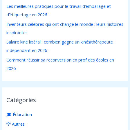
Les meilleures pratiques pour le travail d’emballage et
h
d’étiquetage en 2026
e
Inventeurs célèbres qui ont changé le monde : leurs histoires
r
inspirantes
:
Salaire kiné libéral : combien gagne un kinésithérapeute
indépendant en 2026
Comment réussir sa reconversion en prof des écoles en
2026
Catégories
🎓 Éducation
💡 Autres