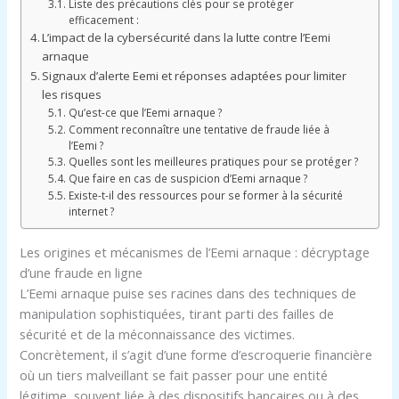
Liste des précautions clés pour se protéger
efficacement :
L’impact de la cybersécurité dans la lutte contre l’Eemi
arnaque
Signaux d’alerte Eemi et réponses adaptées pour limiter
les risques
Qu’est-ce que l’Eemi arnaque ?
Comment reconnaître une tentative de fraude liée à
l’Eemi ?
Quelles sont les meilleures pratiques pour se protéger ?
Que faire en cas de suspicion d’Eemi arnaque ?
Existe-t-il des ressources pour se former à la sécurité
internet ?
Les origines et mécanismes de l’Eemi arnaque : décryptage
d’une fraude en ligne
L’Eemi arnaque puise ses racines dans des techniques de
manipulation sophistiquées, tirant parti des failles de
sécurité et de la méconnaissance des victimes.
Concrètement, il s’agit d’une forme d’escroquerie financière
où un tiers malveillant se fait passer pour une entité
légitime, souvent liée à des dispositifs bancaires ou à des