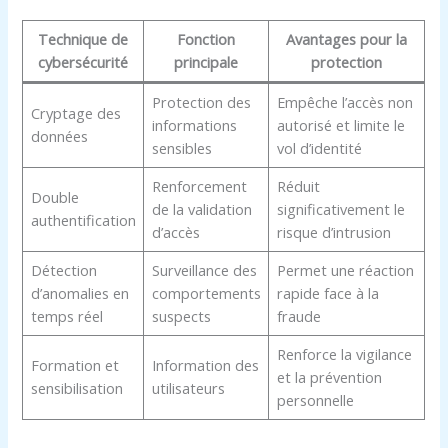
Technique de
Fonction
Avantages pour la
cybersécurité
principale
protection
Protection des
Empêche l’accès non
Cryptage des
informations
autorisé et limite le
données
sensibles
vol d’identité
Renforcement
Réduit
Double
de la validation
significativement le
authentification
d’accès
risque d’intrusion
Détection
Surveillance des
Permet une réaction
d’anomalies en
comportements
rapide face à la
temps réel
suspects
fraude
Renforce la vigilance
Formation et
Information des
et la prévention
sensibilisation
utilisateurs
personnelle