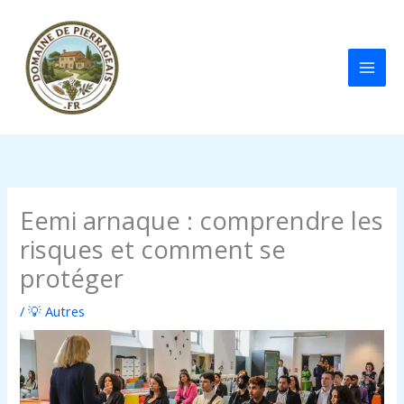
Aller
au
contenu
Eemi arnaque : comprendre les
risques et comment se
protéger
/
💡 Autres