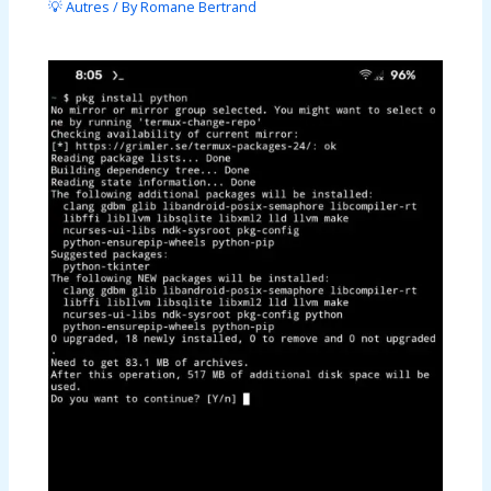
💡 Autres
/ By
Romane Bertrand