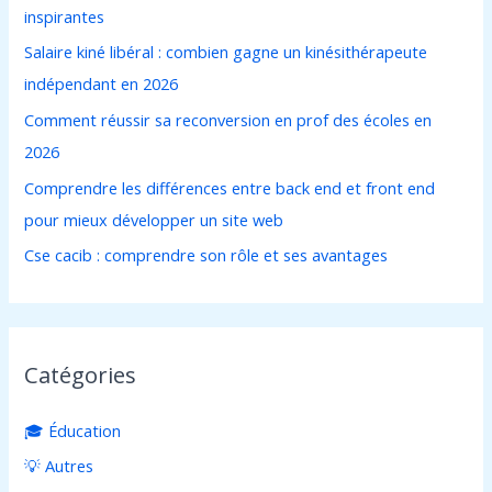
inspirantes
h
Salaire kiné libéral : combien gagne un kinésithérapeute
e
indépendant en 2026
r
Comment réussir sa reconversion en prof des écoles en
2026
:
Comprendre les différences entre back end et front end
pour mieux développer un site web
Cse cacib : comprendre son rôle et ses avantages
Catégories
🎓 Éducation
💡 Autres