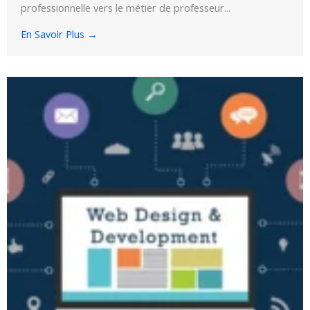
professionnelle vers le métier de professeur...
En Savoir Plus →