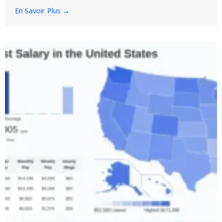
En Savoir Plus →