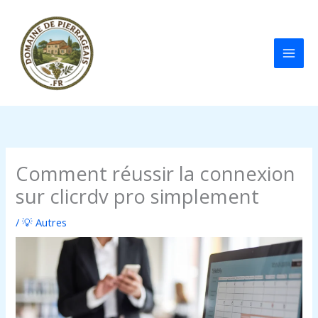
Aller
au
contenu
Comment réussir la connexion
sur clicrdv pro simplement
/
💡 Autres