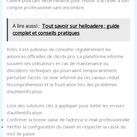
s’avère pourtant déterminante pour réussir à accéder à son
compte professionnel sans encombre.
A lire aussi :
Tout savoir sur helloadere : guide
complet et conseils pratiques
Enfin, il est judicieux de consulter régulièrement les
annonces officielles de clicrdv pro. La plateforme informe
souvent ses utilisateurs en cas de maintenance ou
d’incidents techniques qui pourraient temporairement
perturber l’accès. Se tenir informé via ces canaux réduit
l’incompréhension et la frustration lors des problèmes
d’authentification.
Liste des solutions clés à appliquer pour éviter les erreurs
d’authentification :
Confirmer la bonne saisie de l’adresse e-mail professionnelle
Vérifier la configuration du clavier et respecter la casse du
mot de passe