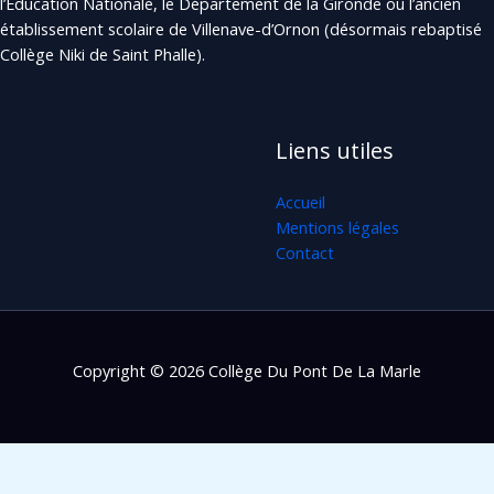
l’Éducation Nationale, le Département de la Gironde ou l’ancien
établissement scolaire de Villenave-d’Ornon (désormais rebaptisé
Collège Niki de Saint Phalle).
Liens utiles
Accueil
Mentions légales
Contact
Copyright © 2026 Collège Du Pont De La Marle