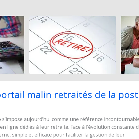
portail malin retraités de la pos
ste s’impose aujourd’hui comme une référence incontournabl
n ligne dédiés à leur retraite. Face à l’évolution constante d
ne, simple et efficace pour faciliter la gestion de leur