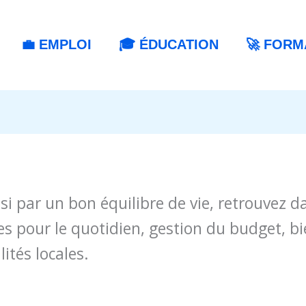
💼 EMPLOI
🎓 ÉDUCATION
🚀 FORM
si par un bon équilibre de vie, retrouvez d
s pour le quotidien, gestion du budget, bie
ités locales.