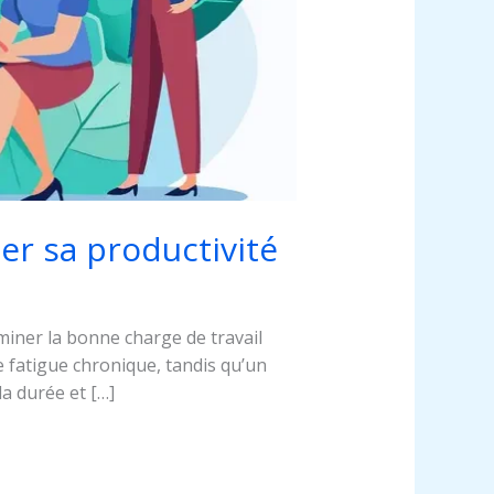
er sa productivité
iner la bonne charge de travail
e fatigue chronique, tandis qu’un
la durée et […]