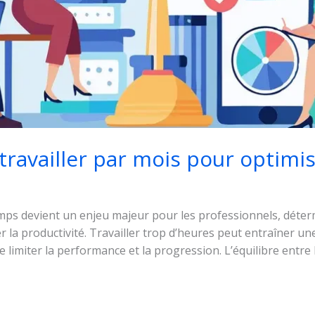
ravailler par mois pour optimis
ps devient un enjeu majeur pour les professionnels, déterm
 la productivité. Travailler trop d’heures peut entraîner un
e limiter la performance et la progression. L’équilibre entre 