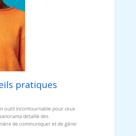
eils pratiques
n outil incontournable pour ceux
 panorama détaillé des
manière de communiquer et de gérer