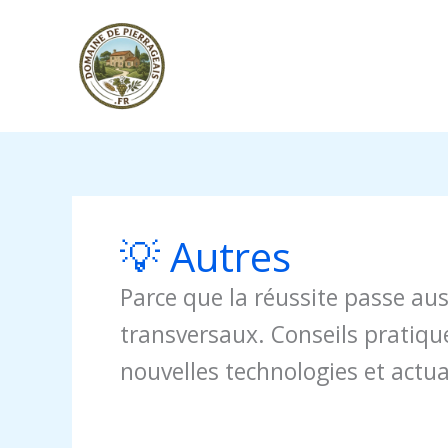
Aller
au
contenu
💡 Autres
Parce que la réussite passe aus
transversaux. Conseils pratique
nouvelles technologies et actual