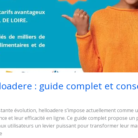
loadere : guide complet et cons
ante évolution, helloadere s’impose actuellement comme u
nce et leur efficacité en ligne. Ce guide complet propose un
 aux utilisateurs un levier puissant pour transformer leur 
e