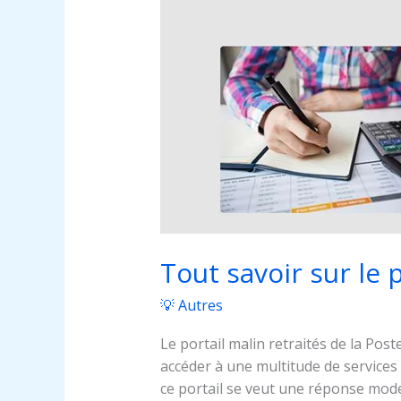
avantages
Tout savoir sur le 
💡 Autres
Le portail malin retraités de la Po
accéder à une multitude de services e
ce portail se veut une réponse moder