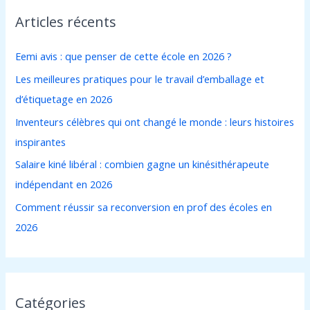
h
Articles récents
e
r
Eemi avis : que penser de cette école en 2026 ?
c
Les meilleures pratiques pour le travail d’emballage et
h
d’étiquetage en 2026
e
Inventeurs célèbres qui ont changé le monde : leurs histoires
r
inspirantes
:
Salaire kiné libéral : combien gagne un kinésithérapeute
indépendant en 2026
Comment réussir sa reconversion en prof des écoles en
2026
Catégories