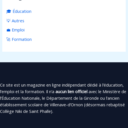
🎓 Éducation
💡 Autres
💼 Emploi
🚀 Formation
Ce site est un magazine en ligne indépendant dédié à l’éducation,
l’emploi et la formation. Il n’a
aucun lien officiel
avec le Ministère de
l’Éducation Nationale, le Département de la Gironde ou l’ancien
établissement scolaire de Villenave-d’Ornon (désormais rebaptisé
Collège Niki de Saint Phalle).