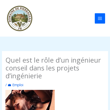
Aller
au
contenu
Quel est le rôle d’un ingénieur
conseil dans les projets
d’ingénierie
/
💼 Emploi