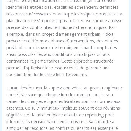
La phase de planification est cruciale. L’ingénieur conseil
identifie les étapes clés, établit les échéanciers, définit les
ressources nécessaires et anticipe les risques potentiels. La
planification ne s’improvise pas : elle repose sur une analyse
précise des contraintes techniques et économiques. Par
exemple, dans un projet d’aménagement urbain, il doit
prévoir les différentes phases d’interventions, des études
préalables aux travaux de terrain, en tenant compte des
aléas possibles liés aux conditions climatiques ou aux
contraintes réglementaires. Cette approche structurée
permet d’optimiser les ressources et de garantir une
coordination fluide entre les intervenants.
Durant l’exécution, la supervision vétille au grain. L’ingénieur
conseil s’assure que chaque interlocuteur respecte son
cahier des charges et que les livrables sont conformes aux
attentes. Ce suivi minutieux implique souvent des réunions
régulières et la mise en place d’outils de reporting pour
informer les décisionnaires en temps réel. Sa capacité à
anticiper et résoudre les conflits ou écarts est essentielle