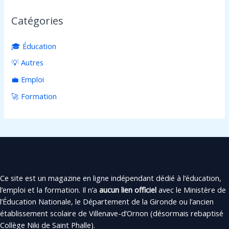
Catégories
🎓 Éducation
💡 Autres
💼 Emploi
🚀 Formation
Ce site est un magazine en ligne indépendant dédié à l’éducation,
l’emploi et la formation. Il n’a
aucun lien officiel
avec le Ministère de
l’Éducation Nationale, le Département de la Gironde ou l’ancien
établissement scolaire de Villenave-d’Ornon (désormais rebaptisé
Collège Niki de Saint Phalle).