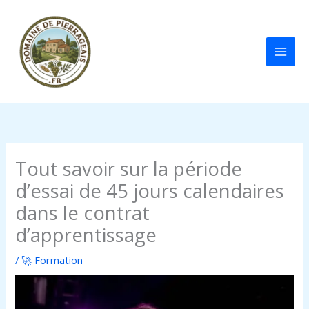
Aller
au
contenu
Tout savoir sur la période
d’essai de 45 jours calendaires
dans le contrat
d’apprentissage
/
🚀 Formation