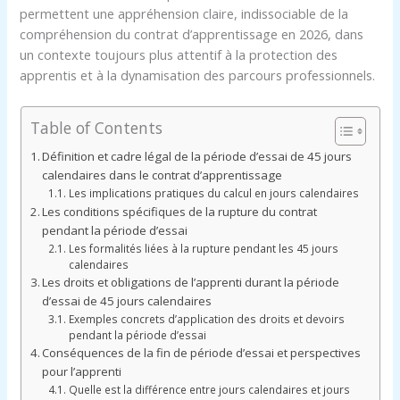
permettent une appréhension claire, indissociable de la
compréhension du contrat d’apprentissage en 2026, dans
un contexte toujours plus attentif à la protection des
apprentis et à la dynamisation des parcours professionnels.
Table of Contents
Définition et cadre légal de la période d’essai de 45 jours
calendaires dans le contrat d’apprentissage
Les implications pratiques du calcul en jours calendaires
Les conditions spécifiques de la rupture du contrat
pendant la période d’essai
Les formalités liées à la rupture pendant les 45 jours
calendaires
Les droits et obligations de l’apprenti durant la période
d’essai de 45 jours calendaires
Exemples concrets d’application des droits et devoirs
pendant la période d’essai
Conséquences de la fin de période d’essai et perspectives
pour l’apprenti
Quelle est la différence entre jours calendaires et jours