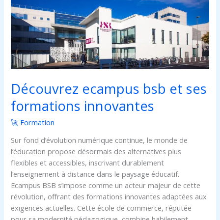
ses
formations
innovantes
Découvrez ecampus bsb et ses
formations innovantes
🚀 Formation
Sur fond d’évolution numérique continue, le monde de
l’éducation propose désormais des alternatives plus
flexibles et accessibles, inscrivant durablement
l’enseignement à distance dans le paysage éducatif.
Ecampus BSB s’impose comme un acteur majeur de cette
révolution, offrant des formations innovantes adaptées aux
exigences actuelles. Cette école de commerce, réputée
pour sa modernité pédagogique, combine habilement