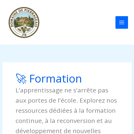
Aller
au
contenu
🚀 Formation
L’apprentissage ne s’arrête pas
aux portes de l’école. Explorez nos
ressources dédiées à la formation
continue, à la reconversion et au
développement de nouvelles