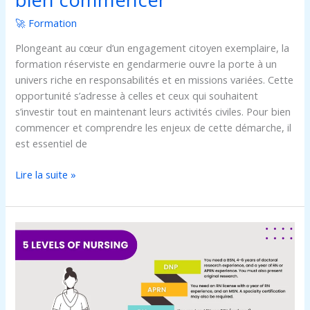
🚀 Formation
Plongeant au cœur d’un engagement citoyen exemplaire, la
formation réserviste en gendarmerie ouvre la porte à un
univers riche en responsabilités et en missions variées. Cette
opportunité s’adresse à celles et ceux qui souhaitent
s’investir tout en maintenant leurs activités civiles. Pour bien
commencer et comprendre les enjeux de cette démarche, il
est essentiel de
Lire la suite »
Comment
réussir
sa
reconversion
pour
devenir