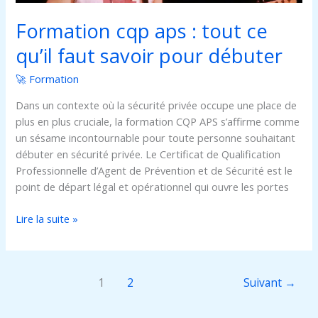
faut
Formation cqp aps : tout ce
savoir
pour
qu’il faut savoir pour débuter
débuter
🚀 Formation
Dans un contexte où la sécurité privée occupe une place de
plus en plus cruciale, la formation CQP APS s’affirme comme
un sésame incontournable pour toute personne souhaitant
débuter en sécurité privée. Le Certificat de Qualification
Professionnelle d’Agent de Prévention et de Sécurité est le
point de départ légal et opérationnel qui ouvre les portes
Lire la suite »
1
2
Suivant
→