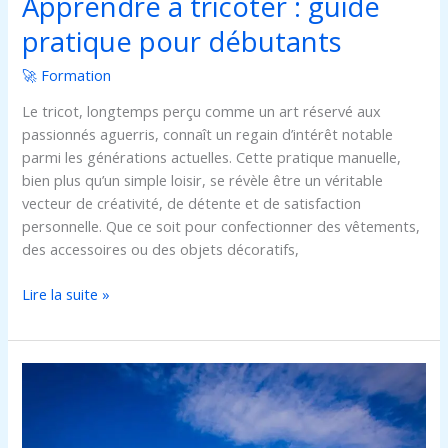
Apprendre à tricoter : guide
pratique pour débutants
🚀 Formation
Le tricot, longtemps perçu comme un art réservé aux
passionnés aguerris, connaît un regain d’intérêt notable
parmi les générations actuelles. Cette pratique manuelle,
bien plus qu’un simple loisir, se révèle être un véritable
vecteur de créativité, de détente et de satisfaction
personnelle. Que ce soit pour confectionner des vêtements,
des accessoires ou des objets décoratifs,
Lire la suite »
Découvrez
ecampus
bsb
et