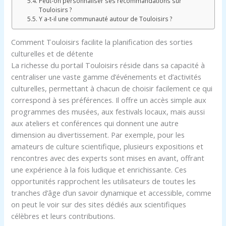
Peut-on personnaliser ses recommandations sur
Touloisirs ?
Y a-t-il une communauté autour de Touloisirs ?
Comment Touloisirs facilite la planification des sorties
culturelles et de détente
La richesse du portail Touloisirs réside dans sa capacité à
centraliser une vaste gamme d’événements et d’activités
culturelles, permettant à chacun de choisir facilement ce qui
correspond à ses préférences. Il offre un accès simple aux
programmes des musées, aux festivals locaux, mais aussi
aux ateliers et conférences qui donnent une autre
dimension au divertissement. Par exemple, pour les
amateurs de culture scientifique, plusieurs expositions et
rencontres avec des experts sont mises en avant, offrant
une expérience à la fois ludique et enrichissante. Ces
opportunités rapprochent les utilisateurs de toutes les
tranches d’âge d’un savoir dynamique et accessible, comme
on peut le voir sur des sites dédiés aux scientifiques
célèbres et leurs contributions.