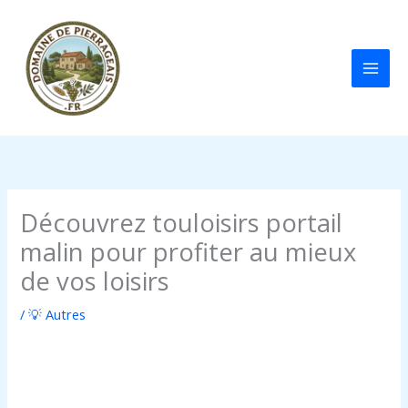
Aller
au
contenu
Découvrez touloisirs portail
malin pour profiter au mieux
de vos loisirs
/
💡 Autres