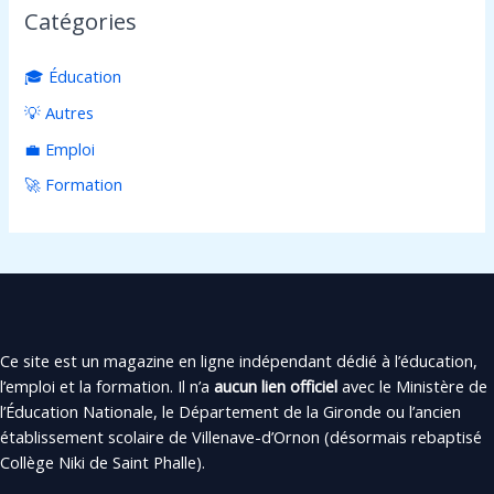
Catégories
🎓 Éducation
💡 Autres
💼 Emploi
🚀 Formation
Ce site est un magazine en ligne indépendant dédié à l’éducation,
l’emploi et la formation. Il n’a
aucun lien officiel
avec le Ministère de
l’Éducation Nationale, le Département de la Gironde ou l’ancien
établissement scolaire de Villenave-d’Ornon (désormais rebaptisé
Collège Niki de Saint Phalle).