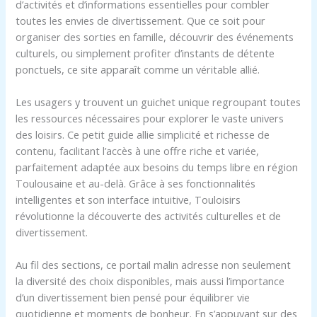
d’activités et d’informations essentielles pour combler
toutes les envies de divertissement. Que ce soit pour
organiser des sorties en famille, découvrir des événements
culturels, ou simplement profiter d’instants de détente
ponctuels, ce site apparaît comme un véritable allié.
Les usagers y trouvent un guichet unique regroupant toutes
les ressources nécessaires pour explorer le vaste univers
des loisirs. Ce petit guide allie simplicité et richesse de
contenu, facilitant l’accès à une offre riche et variée,
parfaitement adaptée aux besoins du temps libre en région
Toulousaine et au-delà. Grâce à ses fonctionnalités
intelligentes et son interface intuitive, Touloisirs
révolutionne la découverte des activités culturelles et de
divertissement.
Au fil des sections, ce portail malin adresse non seulement
la diversité des choix disponibles, mais aussi l’importance
d’un divertissement bien pensé pour équilibrer vie
quotidienne et moments de bonheur. En s’appuyant sur des