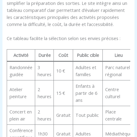
simplifier la préparation des sorties. Le site intègre ainsi un
tableau comparatif clair permettant d’évaluer rapidement
les caractéristiques principales des activités proposées
comme la difficulté, le coût, la durée et l’accessibilité.
Ce tableau facilite la sélection selon ses envies précises :
Activité
Durée
Coût
Public cible
Lieu
Randonnée
3
Adultes et
Parc naturel
10 €
guidée
heures
familles
régional
Enfants à
Atelier
2
Centre
15 €
partir de 6
peinture
heures
culturel
ans
Concert en
2
Place
Gratuit
Tout public
plein air
heures
centrale
Conférence
1h30
Gratuit
Adultes
Médiathèque