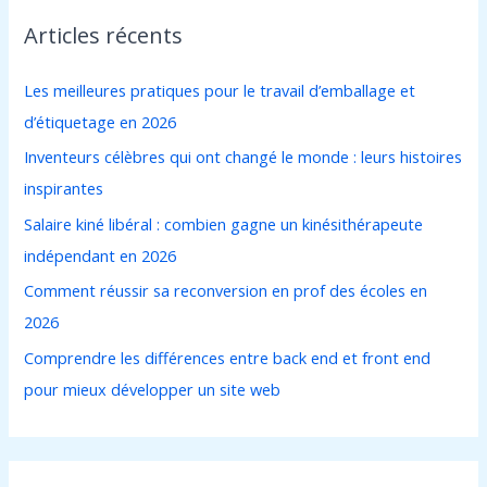
h
Articles récents
e
r
Les meilleures pratiques pour le travail d’emballage et
c
d’étiquetage en 2026
h
Inventeurs célèbres qui ont changé le monde : leurs histoires
e
inspirantes
r
Salaire kiné libéral : combien gagne un kinésithérapeute
indépendant en 2026
:
Comment réussir sa reconversion en prof des écoles en
2026
Comprendre les différences entre back end et front end
pour mieux développer un site web