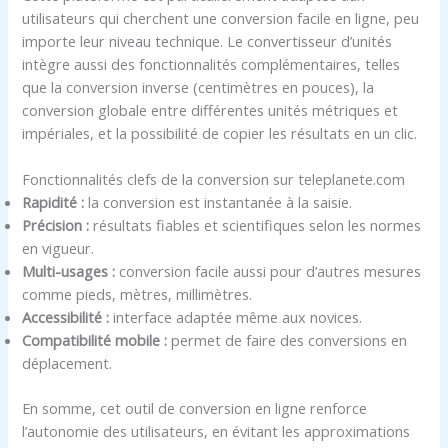
utilisateurs qui cherchent une conversion facile en ligne, peu
importe leur niveau technique. Le convertisseur d’unités
intègre aussi des fonctionnalités complémentaires, telles
que la conversion inverse (centimètres en pouces), la
conversion globale entre différentes unités métriques et
impériales, et la possibilité de copier les résultats en un clic.
Fonctionnalités clefs de la conversion sur teleplanete.com
Rapidité :
la conversion est instantanée à la saisie.
Précision :
résultats fiables et scientifiques selon les normes
en vigueur.
Multi-usages :
conversion facile aussi pour d’autres mesures
comme pieds, mètres, millimètres.
Accessibilité :
interface adaptée même aux novices.
Compatibilité mobile :
permet de faire des conversions en
déplacement.
En somme, cet outil de conversion en ligne renforce
l’autonomie des utilisateurs, en évitant les approximations