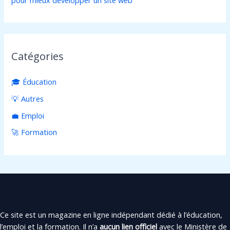
pour mieux développer un site web
Catégories
🎓 Éducation
💡 Autres
💼 Emploi
🚀 Formation
Ce site est un magazine en ligne indépendant dédié à l’éducation,
l’emploi et la formation. Il n’a
aucun lien officiel
avec le Ministère de