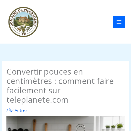
Aller
au
contenu
Convertir pouces en
centimètres : comment faire
facilement sur
teleplanete.com
/
💡 Autres