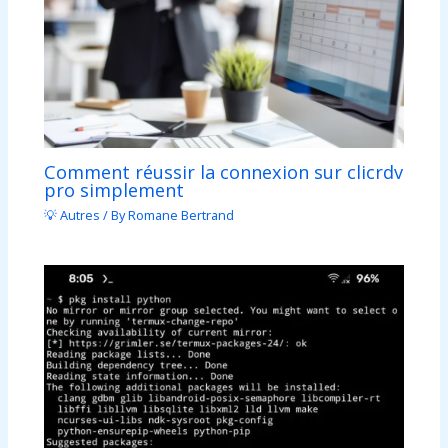
Comment réussir la connexion sur clicrdv
pro simplement
💡 Autres
/ By
Romane Bertrand