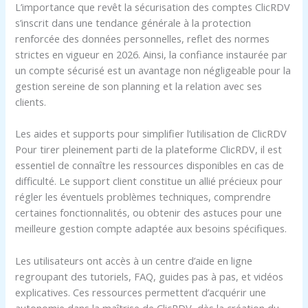
L’importance que revêt la sécurisation des comptes ClicRDV
s’inscrit dans une tendance générale à la protection
renforcée des données personnelles, reflet des normes
strictes en vigueur en 2026. Ainsi, la confiance instaurée par
un compte sécurisé est un avantage non négligeable pour la
gestion sereine de son planning et la relation avec ses
clients.
Les aides et supports pour simplifier l’utilisation de ClicRDV
Pour tirer pleinement parti de la plateforme ClicRDV, il est
essentiel de connaître les ressources disponibles en cas de
difficulté. Le support client constitue un allié précieux pour
régler les éventuels problèmes techniques, comprendre
certaines fonctionnalités, ou obtenir des astuces pour une
meilleure gestion compte adaptée aux besoins spécifiques.
Les utilisateurs ont accès à un centre d’aide en ligne
regroupant des tutoriels, FAQ, guides pas à pas, et vidéos
explicatives. Ces ressources permettent d’acquérir une
autonomie dans la maîtrise de ClicRDV, dès la création du