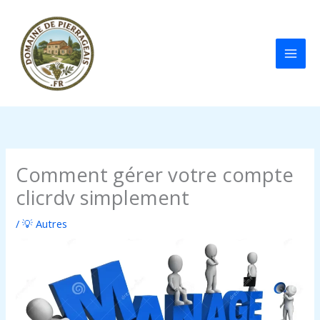
Aller
au
contenu
Comment gérer votre compte
clicrdv simplement
/
💡 Autres