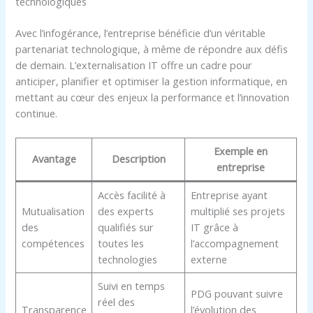
technologiques
Avec l’infogérance, l’entreprise bénéficie d’un véritable
partenariat technologique, à même de répondre aux défis
de demain. L’externalisation IT offre un cadre pour
anticiper, planifier et optimiser la gestion informatique, en
mettant au cœur des enjeux la performance et l’innovation
continue.
Exemple en
Avantage
Description
entreprise
Accès facilité à
Entreprise ayant
Mutualisation
des experts
multiplié ses projets
des
qualifiés sur
IT grâce à
compétences
toutes les
l’accompagnement
technologies
externe
Suivi en temps
PDG pouvant suivre
réel des
Transparence
l’évolution des