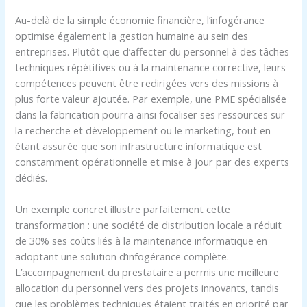
Au-delà de la simple économie financière, l’infogérance
optimise également la gestion humaine au sein des
entreprises. Plutôt que d’affecter du personnel à des tâches
techniques répétitives ou à la maintenance corrective, leurs
compétences peuvent être redirigées vers des missions à
plus forte valeur ajoutée. Par exemple, une PME spécialisée
dans la fabrication pourra ainsi focaliser ses ressources sur
la recherche et développement ou le marketing, tout en
étant assurée que son infrastructure informatique est
constamment opérationnelle et mise à jour par des experts
dédiés.
Un exemple concret illustre parfaitement cette
transformation : une société de distribution locale a réduit
de 30% ses coûts liés à la maintenance informatique en
adoptant une solution d’infogérance complète.
L’accompagnement du prestataire a permis une meilleure
allocation du personnel vers des projets innovants, tandis
que les problèmes techniques étaient traités en priorité par