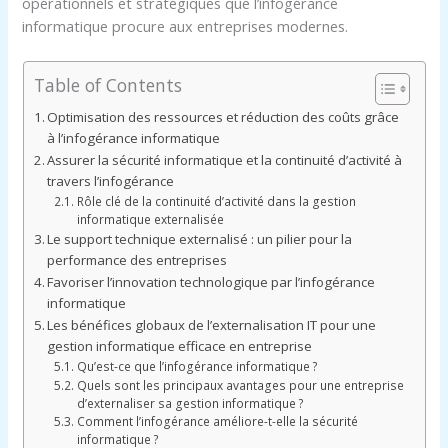
opérationnels et stratégiques que l’infogérance
informatique procure aux entreprises modernes.
Table of Contents
Optimisation des ressources et réduction des coûts grâce
à l’infogérance informatique
Assurer la sécurité informatique et la continuité d’activité à
travers l’infogérance
Rôle clé de la continuité d’activité dans la gestion
informatique externalisée
Le support technique externalisé : un pilier pour la
performance des entreprises
Favoriser l’innovation technologique par l’infogérance
informatique
Les bénéfices globaux de l’externalisation IT pour une
gestion informatique efficace en entreprise
Qu’est-ce que l’infogérance informatique ?
Quels sont les principaux avantages pour une entreprise
d’externaliser sa gestion informatique ?
Comment l’infogérance améliore-t-elle la sécurité
informatique ?