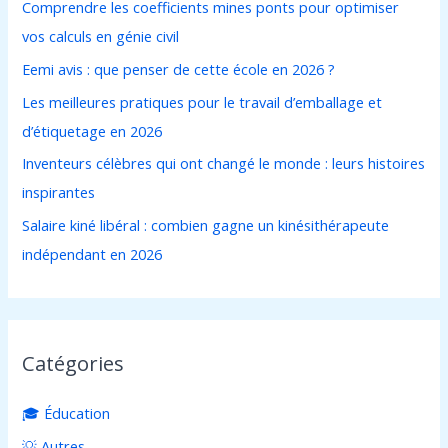
Comprendre les coefficients mines ponts pour optimiser
c
vos calculs en génie civil
h
Eemi avis : que penser de cette école en 2026 ?
e
Les meilleures pratiques pour le travail d’emballage et
r
d’étiquetage en 2026
:
Inventeurs célèbres qui ont changé le monde : leurs histoires
inspirantes
Salaire kiné libéral : combien gagne un kinésithérapeute
indépendant en 2026
Catégories
🎓 Éducation
💡 Autres