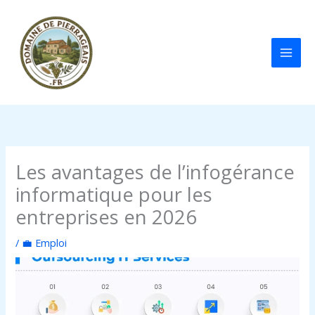
Aller
au
contenu
Les avantages de l’infogérance
informatique pour les
entreprises en 2026
/
💼 Emploi