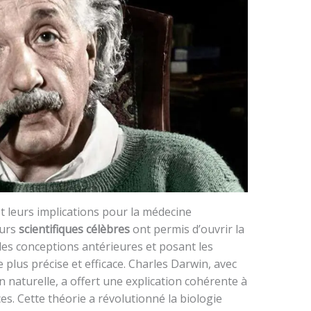
t leurs implications pour la médecine
eurs
scientifiques célèbres
ont permis d’ouvrir la
 les conceptions antérieures et posant les
lus précise et efficace. Charles Darwin, avec
on naturelle, a offert une explication cohérente à
ces. Cette théorie a révolutionné la biologie