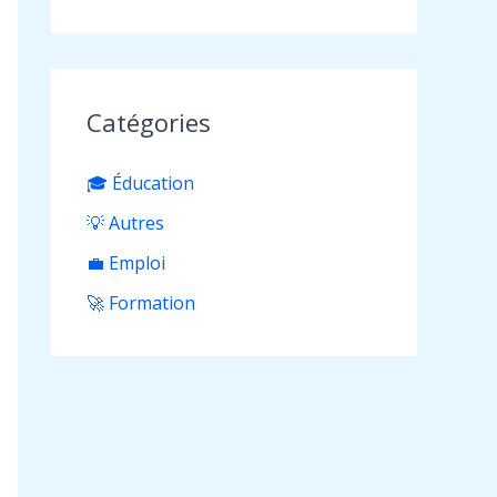
Catégories
🎓 Éducation
💡 Autres
💼 Emploi
🚀 Formation