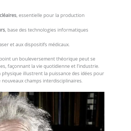
cléaires
, essentielle pour la production
urs
, base des technologies informatiques
aser et aux dispositifs médicaux.
 point un bouleversement théorique peut se
s, façonnant la vie quotidienne et l’industrie.
 physique illustrent la puissance des idées pour
e nouveaux champs interdisciplinaires.