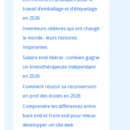
c
travail d’emballage et d’étiquetage
h
en 2026
e
r
Inventeurs célèbres qui ont changé
le monde : leurs histoires
:
inspirantes
Salaire kiné libéral : combien gagne
un kinésithérapeute indépendant
en 2026
Comment réussir sa reconversion
en prof des écoles en 2026
Comprendre les différences entre
back end et front end pour mieux
développer un site web