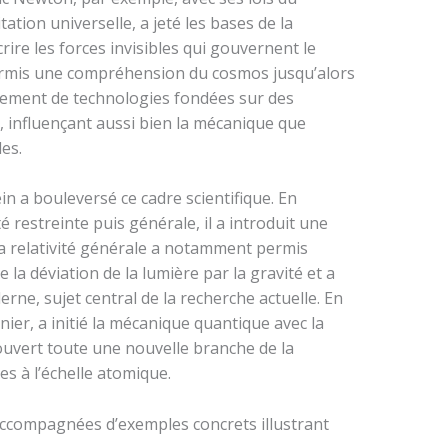
ation universelle, a jeté les bases de la
rire les forces invisibles qui gouvernent le
rmis une compréhension du cosmos jusqu’alors
pement de technologies fondées sur des
 influençant aussi bien la mécanique que
es.
in a bouleversé ce cadre scientifique. En
té restreinte puis générale, il a introduit une
La relativité générale a notamment permis
la déviation de la lumière par la gravité et a
rne, sujet central de la recherche actuelle. En
nier, a initié la mécanique quantique avec la
a ouvert toute une nouvelle branche de la
s à l’échelle atomique.
ccompagnées d’exemples concrets illustrant