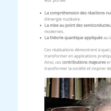
leur portée :
La compréhension des réactions nu
d’énergie nucléaire.
La mise au point des semiconducte
modernes.
La théorie quantique appliquée
au l
Ces réalisations démontrent à quel
transformer en applications pratique
Ainsi, ces
contributions majeures
en
transformer la société et inspirer d