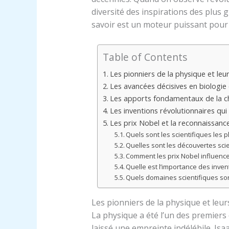
diversité des inspirations des plus
savoir est un moteur puissant pour 
Table of Contents
Les pionniers de la physique et leu
Les avancées décisives en biologie 
Les apports fondamentaux de la chi
Les inventions révolutionnaires qui
Les prix Nobel et la reconnaissan
Quels sont les scientifiques les 
Quelles sont les découvertes scie
Comment les prix Nobel influencen
Quelle est l’importance des inven
Quels domaines scientifiques son
Les pionniers de la physique et leu
La physique a été l’un des premier
laissé une empreinte indélébile. Isa