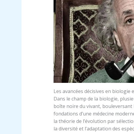
Les avancées décisives en biologie e
Dans le champ de la biologie, plusi
boîte noire du vivant, bouleversant
fondations d’une médecine moderne p
la théorie de l’évolution par sélecti
la diversité et l’adaptation des espè