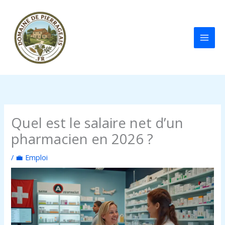
Aller
au
contenu
Quel est le salaire net d’un
pharmacien en 2026 ?
/
💼 Emploi