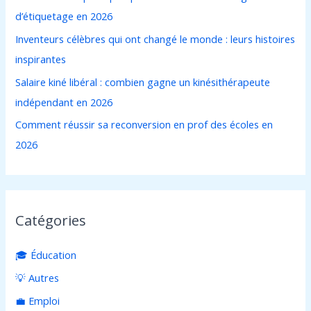
d’étiquetage en 2026
e
Inventeurs célèbres qui ont changé le monde : leurs histoires
r
inspirantes
:
Salaire kiné libéral : combien gagne un kinésithérapeute
indépendant en 2026
Comment réussir sa reconversion en prof des écoles en
2026
Catégories
🎓 Éducation
💡 Autres
💼 Emploi