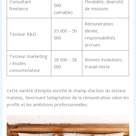
Consultant
Flexibilité, diversité
000
freelance
de missions
(variable)
Rémunération
35 000 – 50
élevée,
Testeur R&D
000
responsabilités
accrues
Testeur marketing
28 000 – 38
Bonnes évolutions,
/ études
000
travail mixte
consommateur
Cette variété d’emploi enrichit le champ d’action du testeur
matelas, favorisant l’adaptation de la rémunération selon les
profils et les ambitions professionnelles.