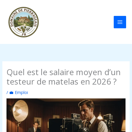
Aller
au
contenu
Quel est le salaire moyen d’un
testeur de matelas en 2026 ?
/
💼 Emploi