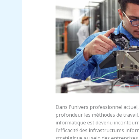
Dans l’univers professionnel actue
profondeur les méthodes de travail,
informatique est devenu incontourna
l’efficacité des infrastructures inf
stratégique au sein des entreprises.