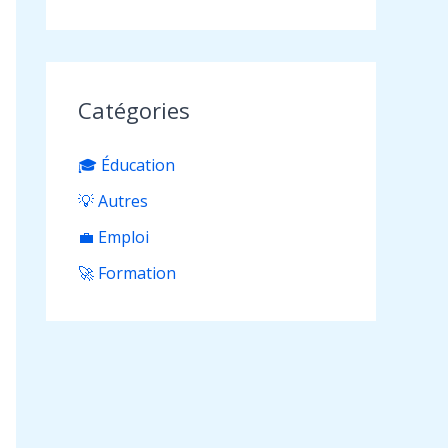
Catégories
🎓 Éducation
💡 Autres
💼 Emploi
🚀 Formation