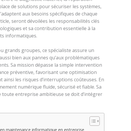
place de solutions pour sécuriser les systèmes,
s’adaptent aux besoins spécifiques de chaque
icle, seront dévoilées les responsabilités clés
ologiques et sa contribution essentielle à la
s informatiques.
u grands groupes, ce spécialiste assure un
 aussi bien aux pannes qu’aux problématiques
nts. Sa mission dépasse la simple intervention
enance préventive, favorisant une optimisation
 ainsi les risques d’interruptions coûteuses. En
nement numérique fluide, sécurisé et fiable. Sa
e toute entreprise ambitieuse se doit d’intégrer
cien maintenance informatique en entreprise