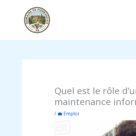
Aller
au
contenu
Quel est le rôle d’
maintenance infor
/
💼 Emploi