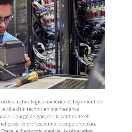
l, où les technologies numériques façonnent en
 le rôle d’un technicien maintenance
ble. Chargé de garantir la continuité et
ormatiques, ce professionnel occupe une place
 Entre le diagnostic matériel, la réparation