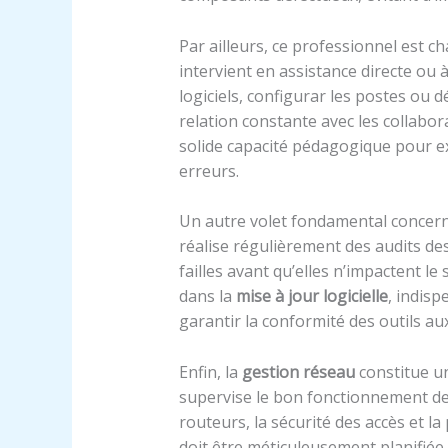
Par ailleurs, ce professionnel est c
intervient en assistance directe ou à
logiciels, configurar les postes ou d
relation constante avec les collabo
solide capacité pédagogique pour e
erreurs.
Un autre volet fondamental concer
réalise régulièrement des audits des
failles avant qu’elles n’impactent l
dans la
mise à jour logicielle
, indisp
garantir la conformité des outils a
Enfin, la
gestion réseau
constitue un
supervise le bon fonctionnement de
routeurs, la sécurité des accès et l
doit être méticuleusement planifiée 