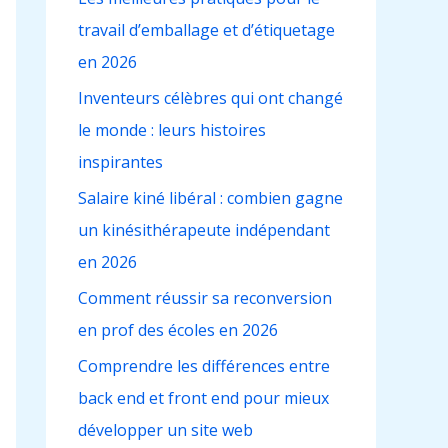
c
travail d’emballage et d’étiquetage
h
en 2026
e
r
Inventeurs célèbres qui ont changé
le monde : leurs histoires
:
inspirantes
Salaire kiné libéral : combien gagne
un kinésithérapeute indépendant
en 2026
Comment réussir sa reconversion
en prof des écoles en 2026
Comprendre les différences entre
back end et front end pour mieux
développer un site web