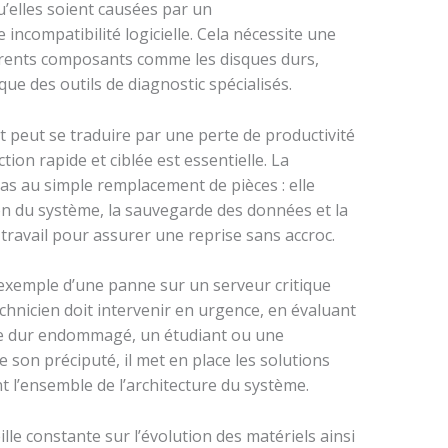
u’elles soient causées par un
ncompatibilité logicielle. Cela nécessite une
érents composants comme les disques durs,
que des outils de diagnostic spécialisés.
t peut se traduire par une perte de productivité
tion rapide et ciblée est essentielle. La
pas au simple remplacement de pièces : elle
on du système, la sauvegarde des données et la
travail pour assurer une reprise sans accroc.
l’exemple d’une panne sur un serveur critique
echnicien doit intervenir en urgence, en évaluant
ue dur endommagé, un étudiant ou une
de son préciputé, il met en place les solutions
t l’ensemble de l’architecture du système.
lle constante sur l’évolution des matériels ainsi