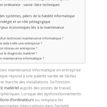
on ordinateur : savoir-faire techniques
es systèmes, piliers de la fiabilité informatique
privilégié et un rôle pédagogique
njeux économiques liés à la maintenance
 d’un technicien maintenance informatique ?
 aide-t-elle une entreprise ?
ion réseau en entreprise ?
our le diagnostic matériel ?
en maintenance informatique ?
icien maintenance informatique en entreprise
ique répond à une palette variée de tâches
ne marche des installations. Sa fonction
ic matériel
auprès des postes de travail,
riphériques. Lorsque des dysfonctionnements
tions d’ordinateurs
ou remplace les
ortantes interruptions dans l’activité.