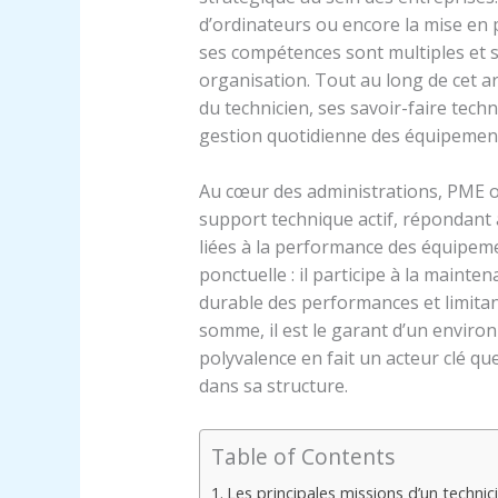
d’ordinateurs ou encore la mise en 
ses compétences sont multiples et 
organisation. Tout au long de cet art
du technicien, ses savoir-faire techn
gestion quotidienne des équipement
Au cœur des administrations, PME o
support technique actif, répondant
liées à la performance des équipeme
ponctuelle : il participe à la maint
durable des performances et limitant
somme, il est le garant d’un environ
polyvalence en fait un acteur clé qu
dans sa structure.
Table of Contents
Les principales missions d’un techni