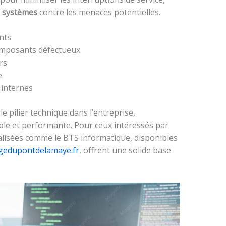
s systèmes
contre les menaces potentielles.
nts
omposants défectueux
rs
e
 internes
e pilier technique dans l’entreprise,
ble et performante. Pour ceux intéressés par
ialisées comme le BTS informatique, disponibles
egedupontdelamaye.fr
, offrent une solide base