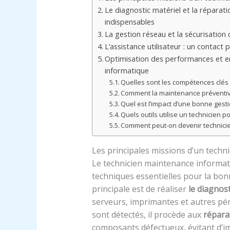
Le diagnostic matériel et la réparati
indispensables
La gestion réseau et la sécurisation d
L’assistance utilisateur : un contact 
Optimisation des performances et e
informatique
Quelles sont les compétences clés
Comment la maintenance préventive
Quel est l’impact d’une bonne gest
Quels outils utilise un technicien p
Comment peut-on devenir technici
Les principales missions d’un techn
Le technicien maintenance informat
techniques essentielles pour la bon
principale est de réaliser
le diagnost
serveurs, imprimantes et autres pé
sont détectés, il procède aux
répara
composants défectueux, évitant d’imp