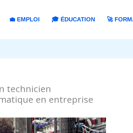
💼 EMPLOI
🎓 ÉDUCATION
🚀 FORM
un technicien
matique en entreprise