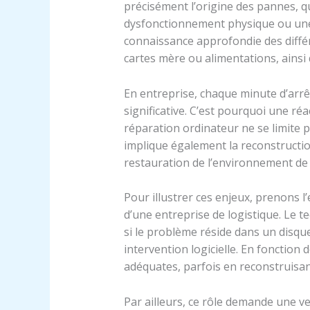
précisément l’origine des pannes, q
dysfonctionnement physique ou une i
connaissance approfondie des diff
cartes mère ou alimentations, ainsi 
En entreprise, chaque minute d’arrê
significative. C’est pourquoi une réac
réparation ordinateur ne se limite 
implique également la reconstructi
restauration de l’environnement de 
Pour illustrer ces enjeux, prenons 
d’une entreprise de logistique. Le t
si le problème réside dans un disq
intervention logicielle. En fonction 
adéquates, parfois en reconstruisan
Par ailleurs, ce rôle demande une vei