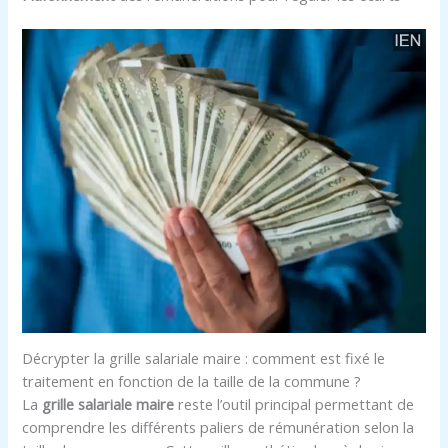
Décrypter la grille salariale maire : comment est fixé le
traitement en fonction de la taille de la commune ?
La
grille salariale maire
reste l’outil principal permettant de
comprendre les différents paliers de rémunération selon la