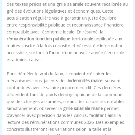
des textes précis et une grille salariale souvent recalibrée au
gré des évolutions législatives et économiques. Cette
actualisation régulière vise à garantir un juste équilibre
entre responsabilité publique et reconnaissance financière,
compatible avec l’économie locale. En résumé, la
rémunération fonction publique territoriale
appliquée aux
maires suscite à la fois curiosité et nécessité d’information
accessible, surtout à l’aube d’une nouvelle année électorale
et administrative.
Pour démêler le vrai du faux, il convient d’éclairer les
mécanismes sous-jacents des
indemnités maire
, souvent
confondues avec le salaire proprement dit. Ces dernières
dépendent tant du poids démographique de la commune
que des charges assumées, créant des disparités notables.
Simultanément, observer la
grille salariale maire
permet
d’avancer avec précision dans les calculs, facilitant ainsi la
lecture des rémunérations communes 2026. Des exemples
concrets illustreront les variations selon la taille et la