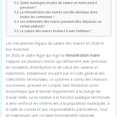
Quels avantages en plus du salaire un maire peut-il
percevoir ?
La rémunération des maires est-elle identique dans
toutes les communes ?
Les indemnités des maires peuvent-elles dépasser un
certain plafond ?
Le salaire des maires évolue-t-il avec l’inflation ?
Les mécanismes légaux du salaire des maires en 2026 et
leur évolution
En 2026, le cadre légal qui régit la
rémunération maire
s’appuie sur plusieurs textes qui définissent avec précision
les modalités d’attribution et de calcul des salaires et
indemnités. Initialement encadré par le Code général des
collectivités territoriales, ce système a connu des révisions
successives, prenant en compte tant l’évolution socio-
économique que le besoin d’ajustement à la charge de
travail réelle. La loi relative à la fonction publique territoriale
a ainsi renforcé les critères liés à la population municipale, à
la taille du conseil et aux responsabilités particulières, tout
en maintenant une certaine homogénéité nationale.