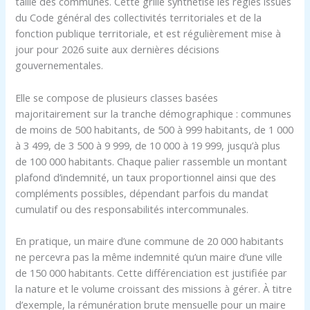
taille des communes. Cette grille synthétise les règles issues
du Code général des collectivités territoriales et de la
fonction publique territoriale, et est régulièrement mise à
jour pour 2026 suite aux dernières décisions
gouvernementales.
Elle se compose de plusieurs classes basées
majoritairement sur la tranche démographique : communes
de moins de 500 habitants, de 500 à 999 habitants, de 1 000
à 3 499, de 3 500 à 9 999, de 10 000 à 19 999, jusqu’à plus
de 100 000 habitants. Chaque palier rassemble un montant
plafond d’indemnité, un taux proportionnel ainsi que des
compléments possibles, dépendant parfois du mandat
cumulatif ou des responsabilités intercommunales.
En pratique, un maire d’une commune de 20 000 habitants
ne percevra pas la même indemnité qu’un maire d’une ville
de 150 000 habitants. Cette différenciation est justifiée par
la nature et le volume croissant des missions à gérer. À titre
d’exemple, la rémunération brute mensuelle pour un maire