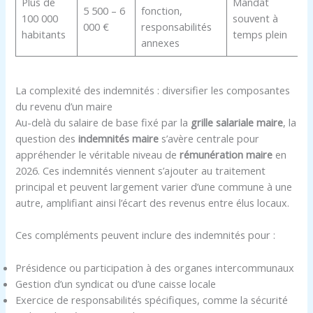
Plus de
Mandat
5 500 – 6
fonction,
100 000
souvent à
000 €
responsabilités
habitants
temps plein
annexes
La complexité des indemnités : diversifier les composantes
du revenu d’un maire
Au-delà du salaire de base fixé par la
grille salariale maire
, la
question des
indemnités maire
s’avère centrale pour
appréhender le véritable niveau de
rémunération maire
en
2026. Ces indemnités viennent s’ajouter au traitement
principal et peuvent largement varier d’une commune à une
autre, amplifiant ainsi l’écart des revenus entre élus locaux.
Ces compléments peuvent inclure des indemnités pour :
Présidence ou participation à des organes intercommunaux
Gestion d’un syndicat ou d’une caisse locale
Exercice de responsabilités spécifiques, comme la sécurité