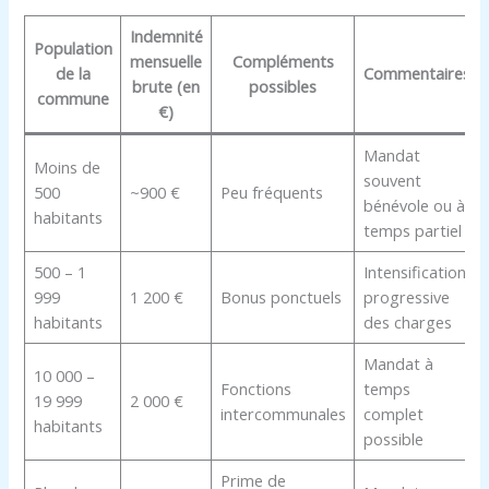
Indemnité
Population
mensuelle
Compléments
de la
Commentaires
brute (en
possibles
commune
€)
Mandat
Moins de
souvent
500
~900 €
Peu fréquents
bénévole ou à
habitants
temps partiel
500 – 1
Intensification
999
1 200 €
Bonus ponctuels
progressive
habitants
des charges
Mandat à
10 000 –
Fonctions
temps
19 999
2 000 €
intercommunales
complet
habitants
possible
Prime de