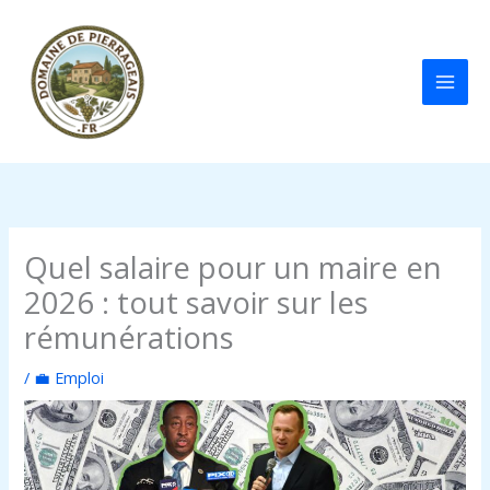
Aller
au
contenu
Quel salaire pour un maire en
2026 : tout savoir sur les
rémunérations
/
💼 Emploi