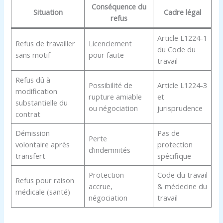
Conséquence du
Situation
Cadre légal
refus
Article L1224-1
Refus de travailler
Licenciement
du Code du
sans motif
pour faute
travail
Refus dû à
Possibilité de
Article L1224-3
modification
rupture amiable
et
substantielle du
ou négociation
jurisprudence
contrat
Démission
Pas de
Perte
volontaire après
protection
d’indemnités
transfert
spécifique
Protection
Code du travail
Refus pour raison
accrue,
& médecine du
médicale (santé)
négociation
travail