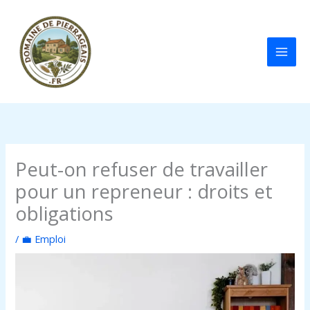
Aller
au
contenu
Peut-on refuser de travailler
pour un repreneur : droits et
obligations
/
💼 Emploi