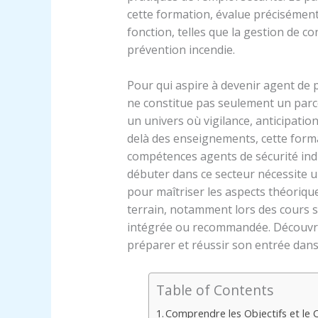
cette formation, évalue précisément 
fonction, telles que la gestion de con
prévention incendie.
Pour qui aspire à devenir agent de 
ne constitue pas seulement un parc
un univers où vigilance, anticipatio
delà des enseignements, cette forma
compétences agents de sécurité indisp
débuter dans ce secteur nécessite 
pour maîtriser les aspects théoriq
terrain, notamment lors des cours s
intégrée ou recommandée. Découvrez 
préparer et réussir son entrée dans 
Table of Contents
Comprendre les Objectifs et le