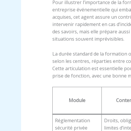
Pour illustrer l’importance de la f
entreprise événementielle qui emb
acquises, cet agent assure un contrô
intervenir rapidement en cas d’incid
des savoirs, mais elle prépare aussi
situations souvent imprévisibles.
La durée standard de la formation o
selon les centres, réparties entre c
Cette articulation est essentielle p
prise de fonction, avec une bonne ma
Module
Conten
Réglementation
Droits, obli
sécurité privée
limites d’in