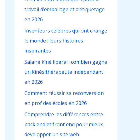
c
travail d’emballage et d’étiquetage
h
en 2026
e
r
Inventeurs célèbres qui ont changé
le monde : leurs histoires
:
inspirantes
Salaire kiné libéral : combien gagne
un kinésithérapeute indépendant
en 2026
Comment réussir sa reconversion
en prof des écoles en 2026
Comprendre les différences entre
back end et front end pour mieux
développer un site web