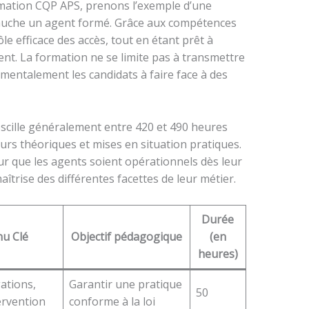
ormation CQP APS, prenons l’exemple d’une
auche un agent formé. Grâce aux compétences
le efficace des accès, tout en étant prêt à
ent. La formation ne se limite pas à transmettre
 mentalement les candidats à faire face à des
scille généralement entre 420 et 490 heures
ours théoriques et mises en situation pratiques.
our que les agents soient opérationnels dès leur
îtrise des différentes facettes de leur métier.
Durée
u Clé
Objectif pédagogique
(en
heures)
gations,
Garantir une pratique
50
tervention
conforme à la loi