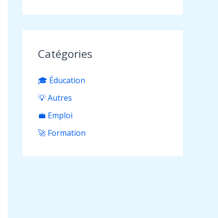
Catégories
🎓 Éducation
💡 Autres
💼 Emploi
🚀 Formation