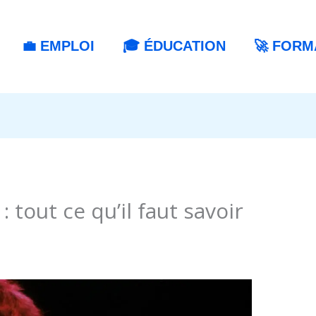
💼 EMPLOI
🎓 ÉDUCATION
🚀 FORM
 tout ce qu’il faut savoir