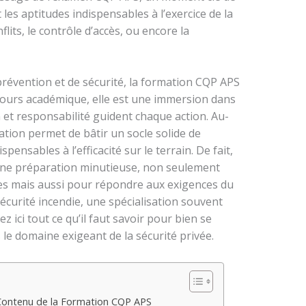
les aptitudes indispensables à l’exercice de la
flits, le contrôle d’accès, ou encore la
prévention et de sécurité, la formation CQP APS
ours académique, elle est une immersion dans
n et responsabilité guident chaque action. Au-
tion permet de bâtir un socle solide de
ensables à l’efficacité sur le terrain. De fait,
une préparation minutieuse, non seulement
ues mais aussi pour répondre aux exigences du
écurité incendie, une spécialisation souvent
ici tout ce qu’il faut savoir pour bien se
le domaine exigeant de la sécurité privée.
 Contenu de la Formation CQP APS