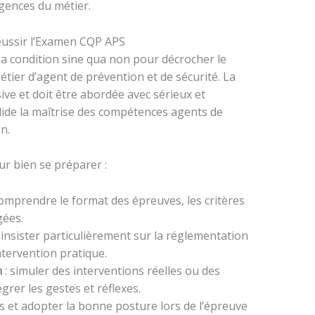
gences du métier.
éussir l’Examen CQP APS
la condition sine qua non pour décrocher le
e métier d’agent de prévention et de sécurité. La
ve et doit être abordée avec sérieux et
lide la maîtrise des compétences agents de
n.
ur bien se préparer :
comprendre le format des épreuves, les critères
gées.
 insister particulièrement sur la réglementation
ntervention pratique.
n
: simuler des interventions réelles ou des
grer les gestes et réflexes.
ss et adopter la bonne posture lors de l’épreuve