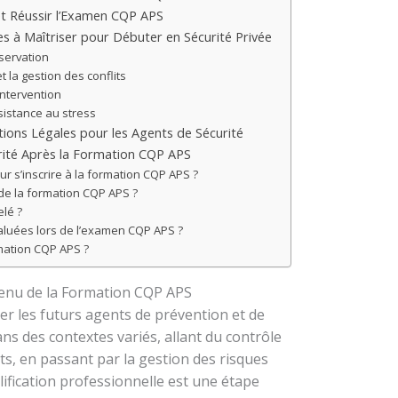
et Réussir l’Examen CQP APS
à Maîtriser pour Débuter en Sécurité Privée
bservation
 la gestion des conflits
intervention
sistance au stress
tions Légales pour les Agents de Sécurité
rité Après la Formation CQP APS
ur s’inscrire à la formation CQP APS ?
de la formation CQP APS ?
elé ?
luées lors de l’examen CQP APS ?
mation CQP APS ?
tenu de la Formation CQP APS
r les futurs agents de prévention et de
ans des contextes variés, allant du contrôle
ts, en passant par la gestion des risques
alification professionnelle est une étape