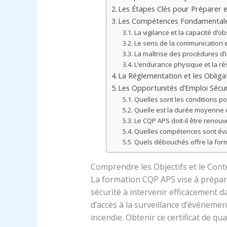
Les Étapes Clés pour Préparer 
Les Compétences Fondamentales 
La vigilance et la capacité d’o
Le sens de la communication et
La maîtrise des procédures d’
L’endurance physique et la ré
La Réglementation et les Obliga
Les Opportunités d’Emploi Sécu
Quelles sont les conditions po
Quelle est la durée moyenne 
Le CQP APS doit-il être renouv
Quelles compétences sont éva
Quels débouchés offre la for
Comprendre les Objectifs et le Con
La formation CQP APS vise à prépare
sécurité à intervenir efficacement d
d’accès à la surveillance d’événemen
incendie. Obtenir ce certificat de qu