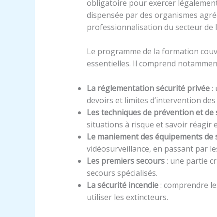
obligatoire pour exercer légalement
dispensée par des organismes agréés
professionnalisation du secteur de l
Le programme de la formation couv
essentielles. Il comprend notamment
La réglementation sécurité privée
: 
devoirs et limites d’intervention des
Les techniques de prévention et de 
situations à risque et savoir réagir 
Le maniement des équipements de s
vidéosurveillance, en passant par les
Les premiers secours
: une partie c
secours spécialisés.
La sécurité incendie
: comprendre les
utiliser les extincteurs.