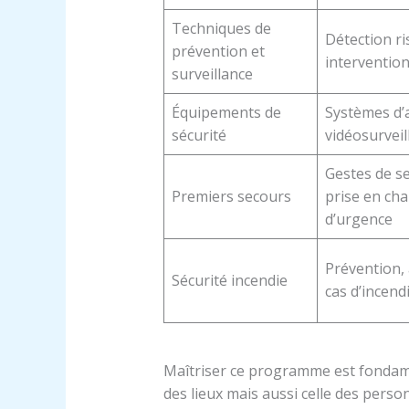
Techniques de
Détection ri
prévention et
intervention
surveillance
Équipements de
Systèmes d’
sécurité
vidéosurveil
Gestes de s
Premiers secours
prise en ch
d’urgence
Prévention, 
Sécurité incendie
cas d’incend
Maîtriser ce programme est fondam
des lieux mais aussi celle des pers