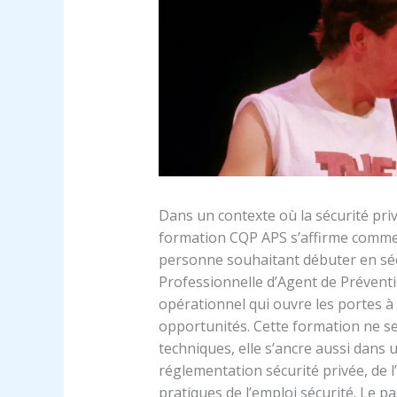
Dans un contexte où la sécurité priv
formation CQP APS s’affirme comme
personne souhaitant débuter en sécur
Professionnelle d’Agent de Préventio
opérationnel qui ouvre les portes à 
opportunités. Cette formation ne se
techniques, elle s’ancre aussi dans
réglementation sécurité privée, de l
pratiques de l’emploi sécurité. Le 