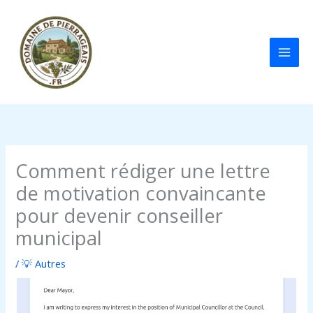
Aller
au
contenu
Comment rédiger une lettre
de motivation convaincante
pour devenir conseiller
municipal
/
💡 Autres