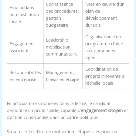
Connaissance
Mise en œuvre d’un
Emploi dans
des procédures,
plan de
administration
gestion
développement
locale
budgétaire
durable
Organisation d’un
Leadership,
Engagement
programme d’aide
mobilisation
associatif
aux personnes
communautaire
âgées
Coordination de
Responsabilités
Management,
projets innovants à
en entreprise
travail en équipe
l’échelle locale
En articulant ces données dans la lettre, le candidat
démontre un profil solide, capable d’
engagement citoyen
et
d’action constructive dans un cadre politique.
Structurer la lettre de motivation : étapes clés pour un