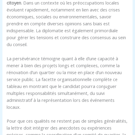
citoyen
. Dans un contexte où les préoccupations locales
évoluent rapidement, notamment en lien avec des crises
économiques, sociales ou environnementales, savoir
prendre en compte diverses opinions sans biais est
indispensable. La diplomatie est également primordiale
pour gérer les tensions et construire des consensus au sein
du conseil.
La persévérance témoigne quant à elle d’une capacité à
mener à bien des projets longs et complexes, comme la
rénovation d’un quartier ou la mise en place d’un nouveau
service public. La facette organisationnelle complète ce
tableau en montrant que le candidat pourra conjuguer
multiples responsabilités simultanément, du suivi
administratif à la représentation lors des événements
locaux.
Pour que ces qualités ne restent pas de simples généralités,
la lettre doit intégrer des anecdotes ou expériences
précises, comme la coordination d’un comité de quartier, la