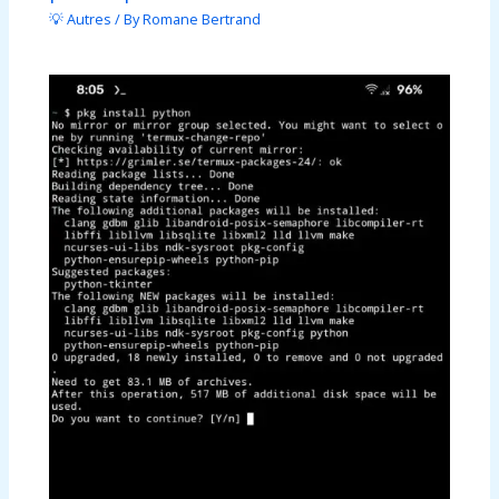
💡 Autres
/ By
Romane Bertrand