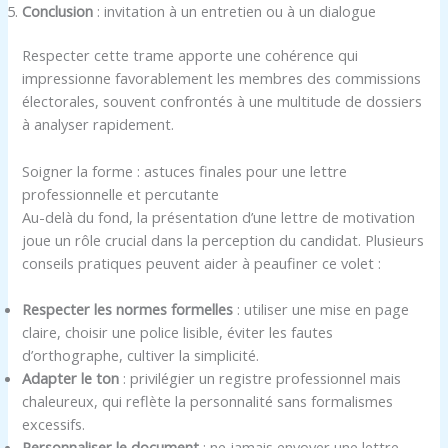
Conclusion
: invitation à un entretien ou à un dialogue
Respecter cette trame apporte une cohérence qui
impressionne favorablement les membres des commissions
électorales, souvent confrontés à une multitude de dossiers
à analyser rapidement.
Soigner la forme : astuces finales pour une lettre
professionnelle et percutante
Au-delà du fond, la présentation d’une lettre de motivation
joue un rôle crucial dans la perception du candidat. Plusieurs
conseils pratiques peuvent aider à peaufiner ce volet :
Respecter les normes formelles
: utiliser une mise en page
claire, choisir une police lisible, éviter les fautes
d’orthographe, cultiver la simplicité.
Adapter le ton
: privilégier un registre professionnel mais
chaleureux, qui reflète la personnalité sans formalismes
excessifs.
Personnaliser le document
: ne jamais envoyer une lettre