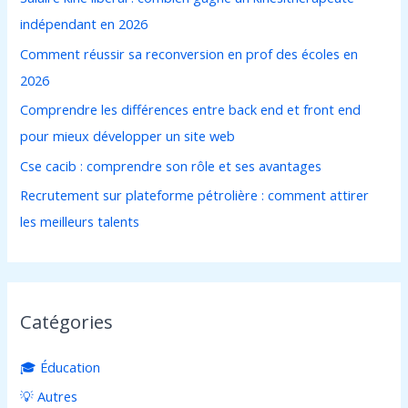
c
indépendant en 2026
h
Comment réussir sa reconversion en prof des écoles en
e
2026
r
Comprendre les différences entre back end et front end
pour mieux développer un site web
:
Cse cacib : comprendre son rôle et ses avantages
Recrutement sur plateforme pétrolière : comment attirer
les meilleurs talents
Catégories
🎓 Éducation
💡 Autres