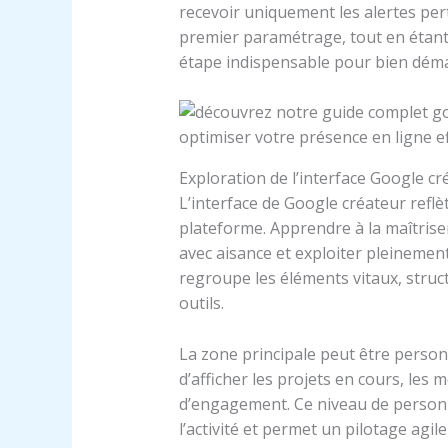
recevoir uniquement les alertes perti
premier paramétrage, tout en étan
étape indispensable pour bien déma
Exploration de l’interface Google cr
L’interface de Google créateur reflèt
plateforme. Apprendre à la maîtris
avec aisance et exploiter pleinement
regroupe les éléments vitaux, struct
outils.
La zone principale peut être person
d’afficher les projets en cours, les 
d’engagement. Ce niveau de person
l’activité et permet un pilotage agil