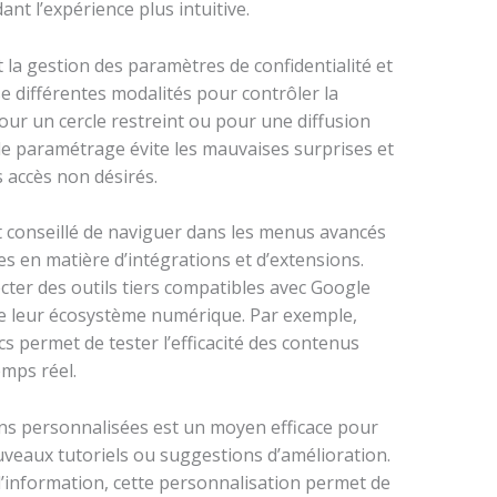
nt l’expérience plus intuitive.
 la gestion des paramètres de confidentialité et
 différentes modalités pour contrôler la
 pour un cercle restreint ou pour une diffusion
 le paramétrage évite les mauvaises surprises et
s accès non désirés.
st conseillé de naviguer dans les menus avancés
tes en matière d’intégrations et d’extensions.
cter des outils tiers compatibles avec Google
de leur écosystème numérique. Par exemple,
s permet de tester l’efficacité des contenus
mps réel.
ions personnalisées est un moyen efficace pour
uveaux tutoriels ou suggestions d’amélioration.
’information, cette personnalisation permet de