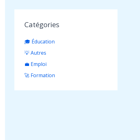
Catégories
🎓 Éducation
💡 Autres
💼 Emploi
🚀 Formation