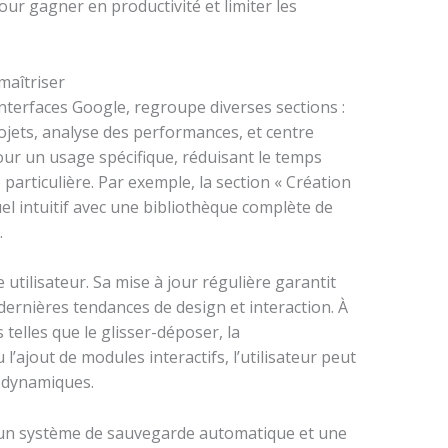
our gagner en productivité et limiter les
maîtriser
interfaces Google, regroupe diverses sections :
ojets, analyse des performances, et centre
our un usage spécifique, réduisant le temps
particulière. Par exemple, la section « Création
el intuitif avec une bibliothèque complète de
.
 utilisateur. Sa mise à jour régulière garantit
dernières tendances de design et interaction. À
telles que le glisser-déposer, la
’ajout de modules interactifs, l’utilisateur peut
t dynamiques.
ut un système de sauvegarde automatique et une