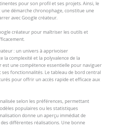
nentes pour son profil et ses projets. Ainsi, le
t une démarche chronophage, constitue une
rrer avec Google créateur.
éateur : un univers à apprivoiser
e la complexité et la polyvalence de la
er est une compétence essentielle pour naviguer
 ses fonctionnalités. Le tableau de bord central
urés pour offrir un accès rapide et efficace aux
nalisée selon les préférences, permettant
modèles populaires ou les statistiques
nalisation donne un aperçu immédiat de
e des différentes réalisations. Une bonne