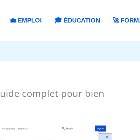
💼 EMPLOI
🎓 ÉDUCATION
🚀 FORM
guide complet pour bien