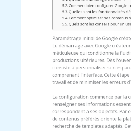
Comment bien configurer Google cr
Quelles sont les fonctionnalités clé
Comment optimiser ses contenus su
Quels sont les conseils pour un us
Paramétrage initial de Google créat
Le démarrage avec Google créateur
méticuleuse qui conditionne la fluidit
productions ultérieures. Dès l’ouve
consiste à personnaliser son espace
comprenant l’interface. Cette étap
travail et de minimiser les erreurs d’
La configuration commence par la cré
renseigner ses informations essenti
correspondent à ses objectifs. Par ex
de contenus préférés oriente la pla
recherche de templates adaptés. Cet