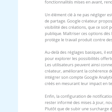
fonctionnalités mises en avant, renda
Un élément clé à ne pas négliger est
de partage. Google créateur propose
visibilité des créations, que ce soit
publique. Maîtriser ces options dès
protège le travail produit contre de
Au-delà des réglages basiques, il e
pour explorer les possibilités offer
Les utilisateurs peuvent ainsi conne
créateur, améliorant la cohérence 
intégrer son compte Google Analytic
créés en mesurant leur impact en te
Enfin, la configuration de notificat
rester informé des mises à jour, no
Plutôt que de subir une surcharge d