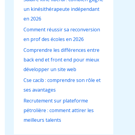
c
un kinésithérapeute indépendant
h
en 2026
e
r
Comment réussir sa reconversion
en prof des écoles en 2026
:
Comprendre les différences entre
back end et front end pour mieux
développer un site web
Cse cacib : comprendre son rôle et
ses avantages
Recrutement sur plateforme
pétrolière : comment attirer les
meilleurs talents