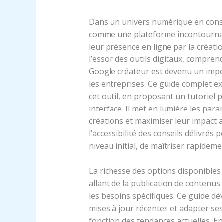
Dans un univers numérique en const
comme une plateforme incontourna
leur présence en ligne par la créati
l’essor des outils digitaux, compr
Google créateur est devenu un impér
les entreprises. Ce guide complet ex
cet outil, en proposant un tutoriel
interface. Il met en lumière les para
créations et maximiser leur impact a
l’accessibilité des conseils délivré
niveau initial, de maîtriser rapidem
La richesse des options disponibles o
allant de la publication de contenus
les besoins spécifiques. Ce guide dé
mises à jour récentes et adapter se
fonction des tendances actuelles. E