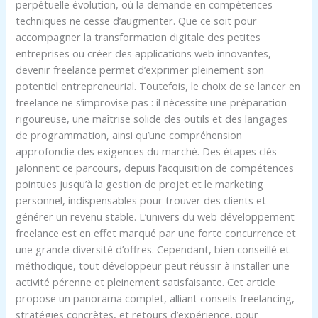
perpétuelle évolution, où la demande en compétences
techniques ne cesse d’augmenter. Que ce soit pour
accompagner la transformation digitale des petites
entreprises ou créer des applications web innovantes,
devenir freelance permet d’exprimer pleinement son
potentiel entrepreneurial. Toutefois, le choix de se lancer en
freelance ne s’improvise pas : il nécessite une préparation
rigoureuse, une maîtrise solide des outils et des langages
de programmation, ainsi qu’une compréhension
approfondie des exigences du marché. Des étapes clés
jalonnent ce parcours, depuis l’acquisition de compétences
pointues jusqu’à la gestion de projet et le marketing
personnel, indispensables pour trouver des clients et
générer un revenu stable. L’univers du web développement
freelance est en effet marqué par une forte concurrence et
une grande diversité d’offres. Cependant, bien conseillé et
méthodique, tout développeur peut réussir à installer une
activité pérenne et pleinement satisfaisante. Cet article
propose un panorama complet, alliant conseils freelancing,
stratégies concrètes, et retours d’expérience, pour