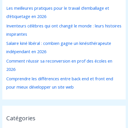
r
Les meilleures pratiques pour le travail d’emballage et
c
d’étiquetage en 2026
h
Inventeurs célèbres qui ont changé le monde : leurs histoires
e
inspirantes
r
Salaire kiné libéral : combien gagne un kinésithérapeute
indépendant en 2026
:
Comment réussir sa reconversion en prof des écoles en
2026
Comprendre les différences entre back end et front end
pour mieux développer un site web
Catégories