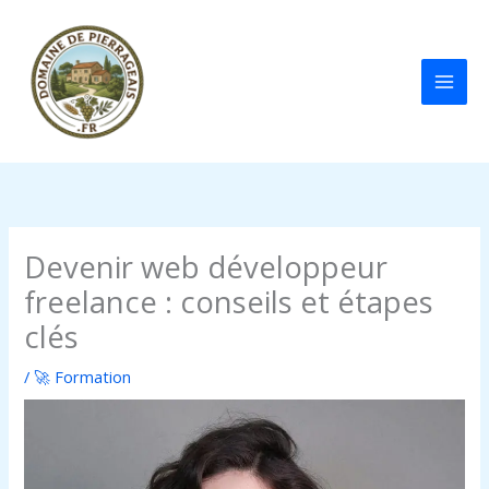
Aller
au
contenu
Devenir web développeur
freelance : conseils et étapes
clés
/
🚀 Formation