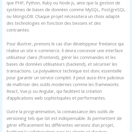
que PHP, Python, Ruby ou Node.js, ainsi que la gestion de
systèmes de bases de données comme MySQL, PostgreSQL
ou MongoDB. Chaque projet nécessitera un choix adapté
des technologies en fonction des besoins et des
contraintes.
Pour illustrer, prenons le cas d’un développeur freelance qui
réalise un site e-commerce. Il devra concevoir une interface
utilisateur claire (frontend), gérer les commandes et les
bases de données utilisateurs (backend), et sécuriser les
transactions. La polyvalence technique est donc essentielle
pour garantir un service complet. Il peut aussi être judicieux
de maîtriser des outils modernes comme les frameworks
React, Vue.js ou Angular, qui facilitent la création
d’applications web sophistiquées et performantes.
Outre la programmation, la connaissance des outils de
versioning tels que Git est indispensable. Ils permettent de
gérer efficacement les différentes versions d’un projet,
facilitant la collaboration avec les clients et d’autres