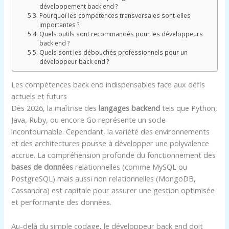
développement back end ?
Pourquoi les compétences transversales sont-elles
importantes ?
Quels outils sont recommandés pour les développeurs
back end ?
Quels sont les débouchés professionnels pour un
développeur back end ?
Les compétences back end indispensables face aux défis
actuels et futurs
Dès 2026, la maîtrise des
langages backend
tels que Python,
Java, Ruby, ou encore Go représente un socle
incontournable. Cependant, la variété des environnements
et des architectures pousse à développer une polyvalence
accrue. La compréhension profonde du fonctionnement des
bases de données
relationnelles (comme MySQL ou
PostgreSQL) mais aussi non relationnelles (MongoDB,
Cassandra) est capitale pour assurer une gestion optimisée
et performante des données.
Au-delà du simple codage, le développeur back end doit