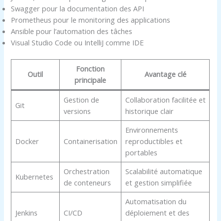
Swagger pour la documentation des API
Prometheus pour le monitoring des applications
Ansible pour l’automation des tâches
Visual Studio Code ou IntelliJ comme IDE
Fonction
Outil
Avantage clé
principale
Gestion de
Collaboration facilitée et
Git
versions
historique clair
Environnements
Docker
Containerisation
reproductibles et
portables
Orchestration
Scalabilité automatique
Kubernetes
de conteneurs
et gestion simplifiée
Automatisation du
Jenkins
CI/CD
déploiement et des