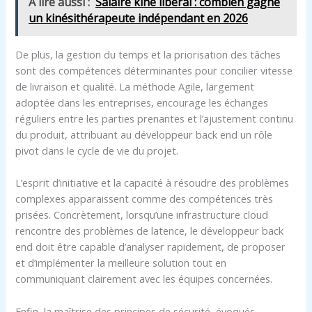
A lire aussi :
Salaire kiné libéral : combien gagne
un kinésithérapeute indépendant en 2026
De plus, la gestion du temps et la priorisation des tâches
sont des compétences déterminantes pour concilier vitesse
de livraison et qualité. La méthode Agile, largement
adoptée dans les entreprises, encourage les échanges
réguliers entre les parties prenantes et l’ajustement continu
du produit, attribuant au développeur back end un rôle
pivot dans le cycle de vie du projet.
L’esprit d’initiative et la capacité à résoudre des problèmes
complexes apparaissent comme des compétences très
prisées. Concrètement, lorsqu’une infrastructure cloud
rencontre des problèmes de latence, le développeur back
end doit être capable d’analyser rapidement, de proposer
et d’implémenter la meilleure solution tout en
communiquant clairement avec les équipes concernées.
Enfin, la maîtrise des principes de sécurité, évoqués