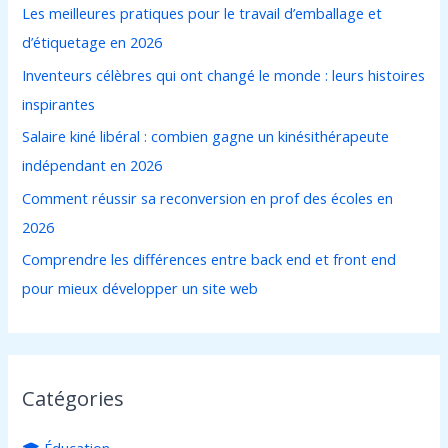
Les meilleures pratiques pour le travail d’emballage et
c
d’étiquetage en 2026
h
Inventeurs célèbres qui ont changé le monde : leurs histoires
e
inspirantes
r
Salaire kiné libéral : combien gagne un kinésithérapeute
indépendant en 2026
:
Comment réussir sa reconversion en prof des écoles en
2026
Comprendre les différences entre back end et front end
pour mieux développer un site web
Catégories
🎓 Éducation