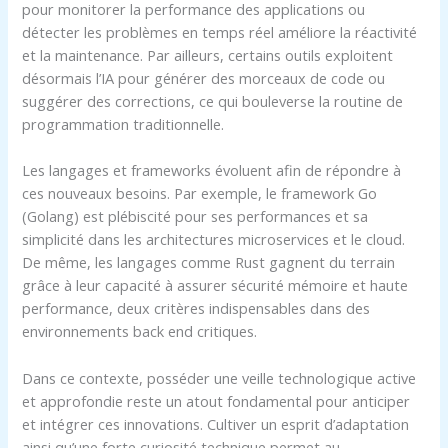
pour monitorer la performance des applications ou
détecter les problèmes en temps réel améliore la réactivité
et la maintenance. Par ailleurs, certains outils exploitent
désormais l’IA pour générer des morceaux de code ou
suggérer des corrections, ce qui bouleverse la routine de
programmation traditionnelle.
Les langages et frameworks évoluent afin de répondre à
ces nouveaux besoins. Par exemple, le framework Go
(Golang) est plébiscité pour ses performances et sa
simplicité dans les architectures microservices et le cloud.
De même, les langages comme Rust gagnent du terrain
grâce à leur capacité à assurer sécurité mémoire et haute
performance, deux critères indispensables dans des
environnements back end critiques.
Dans ce contexte, posséder une veille technologique active
et approfondie reste un atout fondamental pour anticiper
et intégrer ces innovations. Cultiver un esprit d’adaptation
ainsi qu’une forte curiosité technique permet au