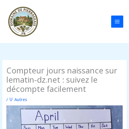
Aller
au
contenu
Compteur jours naissance sur
lematin-dz.net : suivez le
décompte facilement
/
💡 Autres