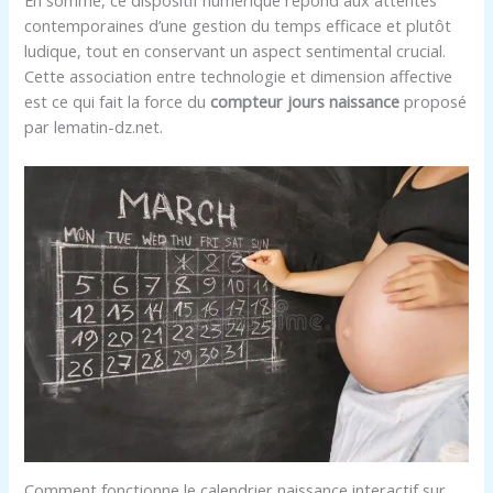
En somme, ce dispositif numérique répond aux attentes
contemporaines d’une gestion du temps efficace et plutôt
ludique, tout en conservant un aspect sentimental crucial.
Cette association entre technologie et dimension affective
est ce qui fait la force du
compteur jours naissance
proposé
par lematin-dz.net.
Comment fonctionne le calendrier naissance interactif sur