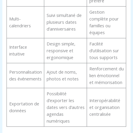
préféré
Gestion
Suivi simultané de
Multi-
complète pour
plusieurs dates
calendriers
familles ou
d’anniversaires
équipes
Design simple,
Facilité
Interface
responsive et
d’utilisation sur
intuitive
ergonomique
tous supports
Renforcement du
Personnalisation
Ajout de noms,
lien émotionnel
des événements
photos et notes
et mémorisation
Possibilité
d’exporter les
Interopérabilité
Exportation de
dates vers d’autres
et organisation
données
agendas
centralisée
numériques