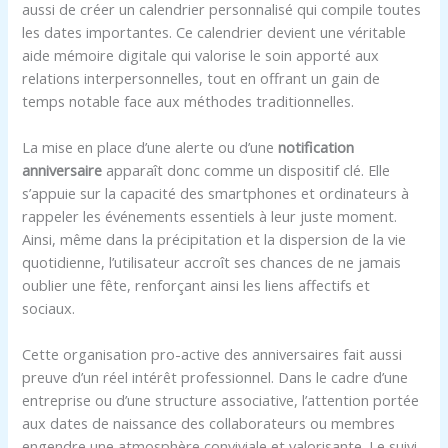
aussi de créer un calendrier personnalisé qui compile toutes
les dates importantes. Ce calendrier devient une véritable
aide mémoire digitale qui valorise le soin apporté aux
relations interpersonnelles, tout en offrant un gain de
temps notable face aux méthodes traditionnelles.
La mise en place d’une alerte ou d’une
notification
anniversaire
apparaît donc comme un dispositif clé. Elle
s’appuie sur la capacité des smartphones et ordinateurs à
rappeler les événements essentiels à leur juste moment.
Ainsi, même dans la précipitation et la dispersion de la vie
quotidienne, l’utilisateur accroît ses chances de ne jamais
oublier une fête, renforçant ainsi les liens affectifs et
sociaux.
Cette organisation pro-active des anniversaires fait aussi
preuve d’un réel intérêt professionnel. Dans le cadre d’une
entreprise ou d’une structure associative, l’attention portée
aux dates de naissance des collaborateurs ou membres
engendre une atmosphère conviviale et valorisante. Le suivi