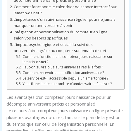
décompte anniversaire précis et personnalisé
Comment fonctionne le calendrier naissance interactif sur
lematin-dz.net ?
L’importance d’un suivi naissance régulier pour ne jamais
manquer un anniversaire à venir
Intégration et personnalisation du compteur en ligne
selon vos besoins spécifiques
L’impact psychologique et social du suivi des
anniversaires grâce au compteur sur lematin-dz.net
Comment fonctionne le compteur jours naissance sur
lematin-dz.net ?
Peut-on suivre plusieurs anniversaires à la fois ?
Comment recevoir une notification anniversaire ?
Le service est-il accessible depuis un smartphone ?
Y a-t-il une limite au nombre d’anniversaires à suivre ?
Les avantages d’un compteur jours naissance pour un
décompte anniversaire précis et personnalisé
Le recours à un
compteur jours naissance
en ligne présente
plusieurs avantages notoires, tant sur le plan de la gestion
du temps que sur celui de l’organisation personnelle. En
premier lieu, il offre une visibilité immédiate sur la