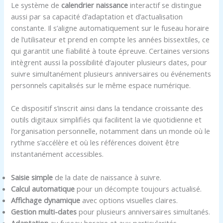
Le système de
calendrier naissance
interactif se distingue
aussi par sa capacité d’adaptation et d’actualisation
constante. Il s’aligne automatiquement sur le fuseau horaire
de l’utilisateur et prend en compte les années bissextiles, ce
qui garantit une fiabilité à toute épreuve. Certaines versions
intègrent aussi la possibilité d’ajouter plusieurs dates, pour
suivre simultanément plusieurs anniversaires ou événements
personnels capitalisés sur le même espace numérique.
Ce dispositif s’inscrit ainsi dans la tendance croissante des
outils digitaux simplifiés qui facilitent la vie quotidienne et
l’organisation personnelle, notamment dans un monde où le
rythme s’accélère et où les références doivent être
instantanément accessibles.
Saisie simple
de la date de naissance à suivre.
Calcul automatique
pour un décompte toujours actualisé.
Affichage dynamique
avec options visuelles claires.
Gestion multi-dates
pour plusieurs anniversaires simultanés.
Adaptation
au fuseau horaire et aux particularités