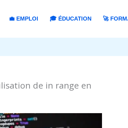
💼 EMPLOI
🎓 ÉDUCATION
🚀 FORM
ilisation de in range en