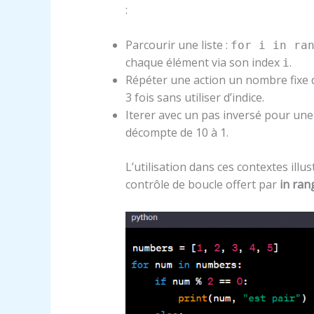
:
Parcourir une liste :
for i in ra
chaque élément via son index
.
i
Répéter une action un nombre fixe d
3 fois sans utiliser d’indice.
Iterer avec un pas inversé pour une
décompte de 10 à 1.
L’utilisation dans ces contextes illus
contrôle de boucle offert par
in ran