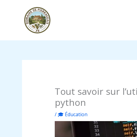
Aller
au
contenu
Tout savoir sur l’ut
python
/
🎓 Éducation