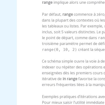
range
implique alors une compréhens
Par défaut,
range
commence à zéro,
dans la plupart des contextes où l
les tableaux ou listes. Par exemple,
inclus, soit 5 valeurs distinctes. Le
le point de départ, comme dans
ran
troisième paramètre permet de défini
créant la séquenc
range(0, 10, 2)
Ce schéma simple ouvre la voie à de
indexer ou répéter des opérations es
enseignées dès les premiers cours
itérative de
in range
favorise la cons
erreurs fréquentes liées à la manipu
Exemples pratiques d’itérations ave
Pour mieux saisir l’utilité immédiat