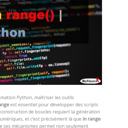
mation Python, maîtriser les outils
ange
est essentiel pour développer des scripts
la construction de boucles requiert la génération
umériques, et c’est précisément là que
in range
re ses mécanismes permet non seulement