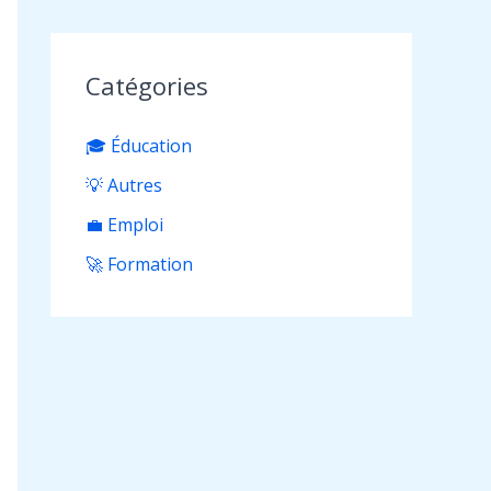
Catégories
🎓 Éducation
💡 Autres
💼 Emploi
🚀 Formation