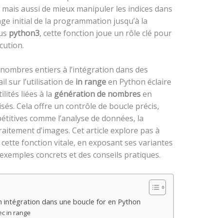
s mais aussi de mieux manipuler les indices dans
age initial de la programmation jusqu’à la
ous
python3
, cette fonction joue un rôle clé pour
cution.
 nombres entiers à l’intégration dans des
l sur l’utilisation de
in range
en Python éclaire
lités liées à la
génération de nombres
en
sés. Cela offre un contrôle de boucle précis,
étitives comme l’analyse de données, la
itement d’images. Cet article explore pas à
cette fonction vitale, en exposant ses variantes
s exemples concrets et des conseils pratiques.
 intégration dans une boucle for en Python
ec in range