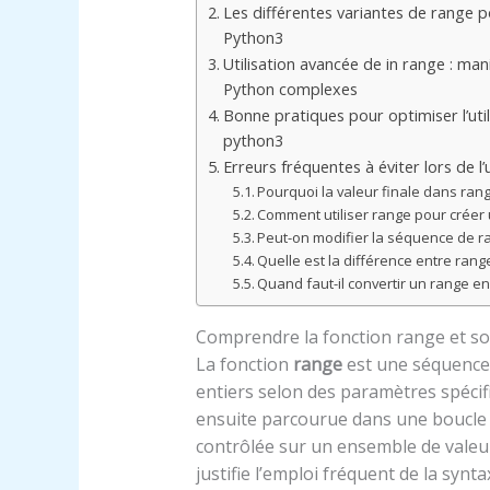
Les différentes variantes de range 
Python3
Utilisation avancée de in range : man
Python complexes
Bonne pratiques pour optimiser l’uti
python3
Erreurs fréquentes à éviter lors de l
Pourquoi la valeur finale dans rang
Comment utiliser range pour créer
Peut-on modifier la séquence de ra
Quelle est la différence entre rang
Quand faut-il convertir un range en 
Comprendre la fonction range et so
La fonction
range
est une séquence 
entiers selon des paramètres spécifi
ensuite parcourue dans une boucl
contrôlée sur un ensemble de valeu
justifie l’emploi fréquent de la synt