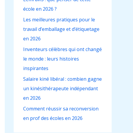
c
école en 2026 ?
h
e
Les meilleures pratiques pour le
r
travail d’emballage et d’étiquetage
en 2026
:
Inventeurs célèbres qui ont changé
le monde : leurs histoires
inspirantes
Salaire kiné libéral : combien gagne
un kinésithérapeute indépendant
en 2026
Comment réussir sa reconversion
en prof des écoles en 2026