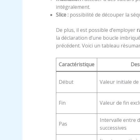
intégralement.
Slice :
possibilité de découper la séq
De plus, il est possible d’employer
r
la déclaration d’une boucle imbriq
précédent. Voici un tableau résumant
Caractéristique
Des
Début
Valeur initiale de
Fin
Valeur de fin exc
Intervalle entre 
Pas
successives