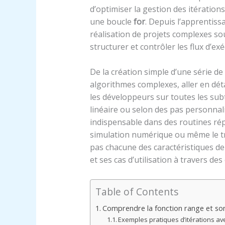
d’optimiser la gestion des itération
une boucle
for
. Depuis l’apprentiss
réalisation de projets complexes s
structurer et contrôler les flux d’exé
De la création simple d’une série de
algorithmes complexes, aller en détai
les développeurs sur toutes les subti
linéaire ou selon des pas personnali
indispensable dans des routines rép
simulation numérique ou même le tra
pas chacune des caractéristiques de 
et ses cas d’utilisation à travers de
Table of Contents
Comprendre la fonction range et son
Exemples pratiques d’itérations av