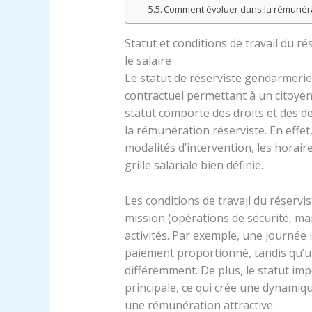
Comment évoluer dans la rémunérat
Statut et conditions de travail du ré
le salaire
Le statut de réserviste gendarmeri
contractuel permettant à un citoyen 
statut comporte des droits et des de
la rémunération réserviste. En effet
modalités d’intervention, les horair
grille salariale bien définie.
Les conditions de travail du réservis
mission (opérations de sécurité, mai
activités. Par exemple, une journée 
paiement proportionné, tandis qu’u
différemment. De plus, le statut imp
principale, ce qui crée une dynami
une rémunération attractive.