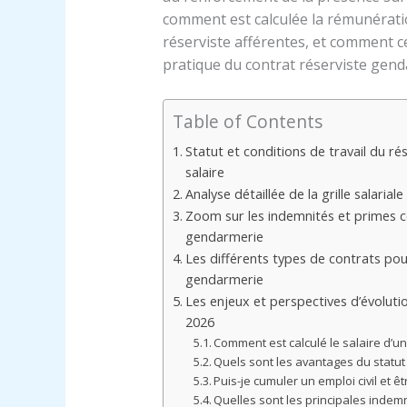
comment est calculée la rémunératio
réserviste afférentes, et comment ce
pratique du contrat réserviste gend
Table of Contents
Statut et conditions de travail du ré
salaire
Analyse détaillée de la grille salari
Zoom sur les indemnités et primes c
gendarmerie
Les différents types de contrats pou
gendarmerie
Les enjeux et perspectives d’évoluti
2026
Comment est calculé le salaire d’u
Quels sont les avantages du statut
Puis-je cumuler un emploi civil et 
Quelles sont les principales indemn