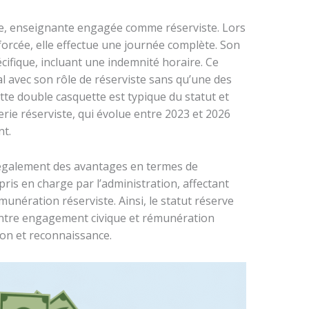
ulie, enseignante engagée comme réserviste. Lors
forcée, elle effectue une journée complète. Son
cifique, incluant une indemnité horaire. Ce
l avec son rôle de réserviste sans qu’une des
tte double casquette est typique du statut et
erie réserviste, qui évolue entre 2023 et 2026
t.
t également des avantages en termes de
ris en charge par l’administration, affectant
munération réserviste. Ainsi, le statut réserve
e entre engagement civique et rémunération
tion et reconnaissance.