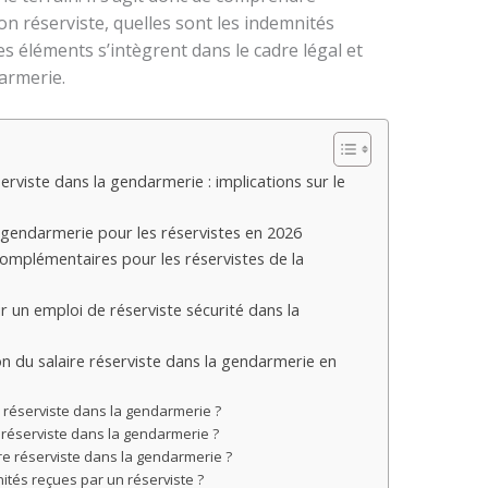
n réserviste, quelles sont les indemnités
s éléments s’intègrent dans le cadre légal et
armerie.
serviste dans la gendarmerie : implications sur le
ale gendarmerie pour les réservistes en 2026
omplémentaires pour les réservistes de la
r un emploi de réserviste sécurité dans la
on du salaire réserviste dans la gendarmerie en
n réserviste dans la gendarmerie ?
 réserviste dans la gendarmerie ?
être réserviste dans la gendarmerie ?
ités reçues par un réserviste ?