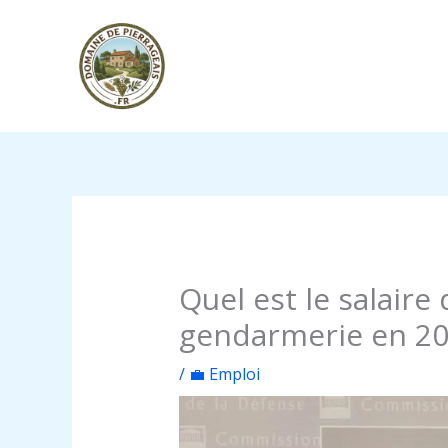
Aller
au
contenu
Quel est le salaire
gendarmerie en 20
/
💼 Emploi