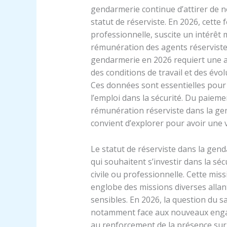
gendarmerie continue d’attirer de 
statut de réserviste. En 2026, cette 
professionnelle, suscite un intérê
rémunération des agents réservistes
gendarmerie en 2026 requiert une a
des conditions de travail et des évol
Ces données sont essentielles pour é
l’emploi dans la sécurité. Du paieme
rémunération réserviste dans la gen
convient d’explorer pour avoir une v
Le statut de réserviste dans la gen
qui souhaitent s’investir dans la sé
civile ou professionnelle. Cette miss
englobe des missions diverses allant
sensibles. En 2026, la question du sa
notamment face aux nouveaux engage
au renforcement de la présence sur l