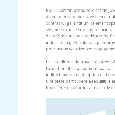
Pour illustrer, prenons le cas de J
d’une opération de surveillance ren
contrat lui garantit un paiement spé
système concilie son emploi principa
deux fonctions ne soit dépréciée. Ce
influence la grille salariale gendarm
pour mieux valoriser cet engagemen
Les conditions de travail réserven
formation et d’équipement, parfois p
indirectement la perception de la ré
une place particulière à l’équilibr
financière, équilibrant ainsi motiva