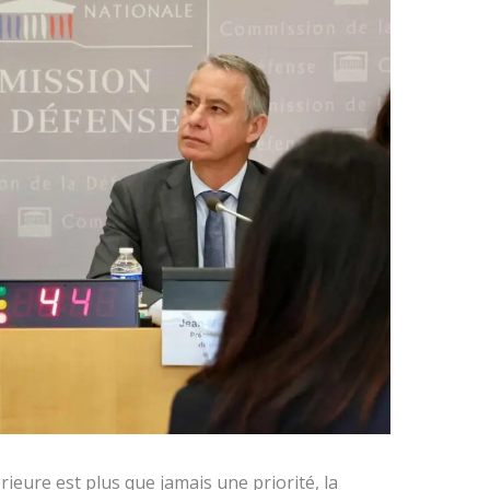
rieure est plus que jamais une priorité, la