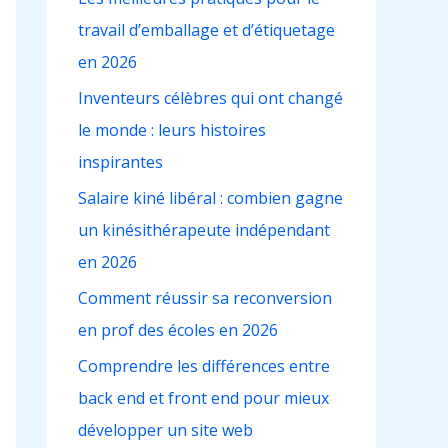
c
travail d’emballage et d’étiquetage
h
en 2026
e
r
Inventeurs célèbres qui ont changé
le monde : leurs histoires
:
inspirantes
Salaire kiné libéral : combien gagne
un kinésithérapeute indépendant
en 2026
Comment réussir sa reconversion
en prof des écoles en 2026
Comprendre les différences entre
back end et front end pour mieux
développer un site web