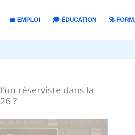
💼 EMPLOI
🎓 ÉDUCATION
🚀 FORM
 d’un réserviste dans la
26 ?