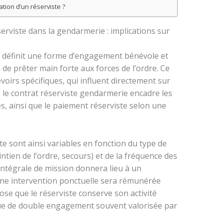
ion d’un réserviste ?
serviste dans la gendarmerie : implications sur
e définit une forme d’engagement bénévole et
de prêter main forte aux forces de l’ordre. Ce
voirs spécifiques, qui influent directement sur
, le contrat réserviste gendarmerie encadre les
es, ainsi que le paiement réserviste selon une
te sont ainsi variables en fonction du type de
ntien de l’ordre, secours) et de la fréquence des
intégrale de mission donnera lieu à un
ne intervention ponctuelle sera rémunérée
ose que le réserviste conserve son activité
que de double engagement souvent valorisée par