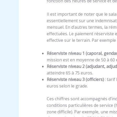
fonction des heures de service et d
Il est important de noter que le sal
essentiellement sur une indemnisatio
mensuel. En d’autres termes, la r
effectuées. Le paiement réserviste
effective sur le terrain. Par exemple 
Réserviste niveau 1 (caporal, genda
mission est en moyenne de 50 à 60 
Réserviste niveau 2 (adjudant, adju
atteindre 65 à 75 euros.
Réserviste niveau 3 (officiers)
: tari
euros selon le grade.
Ces chiffres sont accompagnés d’ind
conditions particulières de service (
zone difficile). Par exemple, une mi