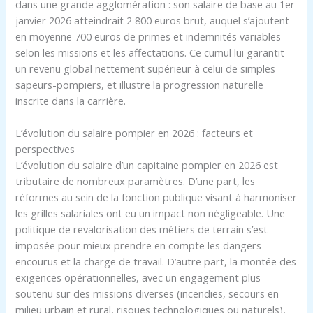
dans une grande agglomération : son salaire de base au 1er
janvier 2026 atteindrait 2 800 euros brut, auquel s’ajoutent
en moyenne 700 euros de primes et indemnités variables
selon les missions et les affectations. Ce cumul lui garantit
un revenu global nettement supérieur à celui de simples
sapeurs-pompiers, et illustre la progression naturelle
inscrite dans la carrière.
L’évolution du salaire pompier en 2026 : facteurs et
perspectives
L’évolution du salaire d’un capitaine pompier en 2026 est
tributaire de nombreux paramètres. D’une part, les
réformes au sein de la fonction publique visant à harmoniser
les grilles salariales ont eu un impact non négligeable. Une
politique de revalorisation des métiers de terrain s’est
imposée pour mieux prendre en compte les dangers
encourus et la charge de travail. D’autre part, la montée des
exigences opérationnelles, avec un engagement plus
soutenu sur des missions diverses (incendies, secours en
milieu urbain et rural, risques technologiques ou naturels),