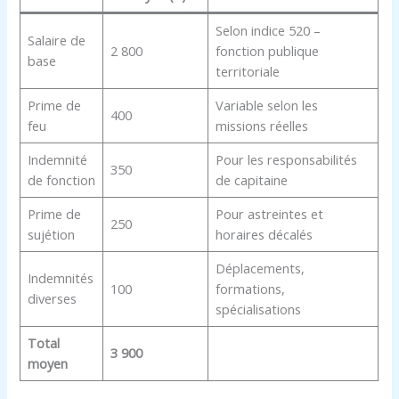
Selon indice 520 –
Salaire de
2 800
fonction publique
base
territoriale
Prime de
Variable selon les
400
feu
missions réelles
Indemnité
Pour les responsabilités
350
de fonction
de capitaine
Prime de
Pour astreintes et
250
sujétion
horaires décalés
Déplacements,
Indemnités
100
formations,
diverses
spécialisations
Total
3 900
moyen