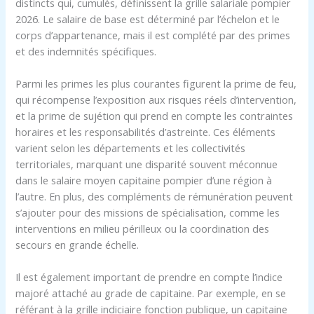
distincts qui, cumulés, définissent la grille salariale pompier
2026. Le salaire de base est déterminé par l’échelon et le
corps d’appartenance, mais il est complété par des primes
et des indemnités spécifiques.
Parmi les primes les plus courantes figurent la prime de feu,
qui récompense l’exposition aux risques réels d’intervention,
et la prime de sujétion qui prend en compte les contraintes
horaires et les responsabilités d’astreinte. Ces éléments
varient selon les départements et les collectivités
territoriales, marquant une disparité souvent méconnue
dans le salaire moyen capitaine pompier d’une région à
l’autre. En plus, des compléments de rémunération peuvent
s’ajouter pour des missions de spécialisation, comme les
interventions en milieu périlleux ou la coordination des
secours en grande échelle.
Il est également important de prendre en compte l’indice
majoré attaché au grade de capitaine. Par exemple, en se
référant à la grille indiciaire fonction publique, un capitaine