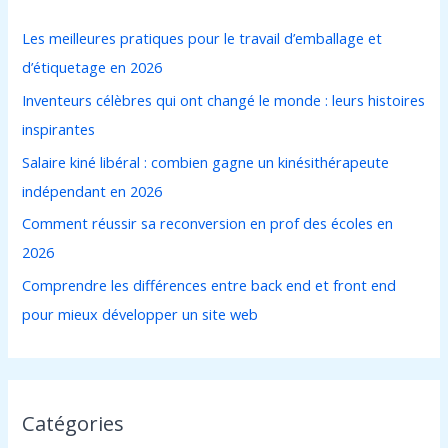
r
Les meilleures pratiques pour le travail d’emballage et
c
d’étiquetage en 2026
h
Inventeurs célèbres qui ont changé le monde : leurs histoires
e
inspirantes
r
Salaire kiné libéral : combien gagne un kinésithérapeute
indépendant en 2026
:
Comment réussir sa reconversion en prof des écoles en
2026
Comprendre les différences entre back end et front end
pour mieux développer un site web
Catégories