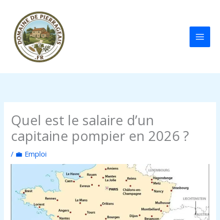
Aller
au
contenu
Quel est le salaire d’un
capitaine pompier en 2026 ?
/
💼 Emploi