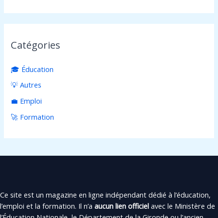
Catégories
🎓 Éducation
💡 Autres
💼 Emploi
🚀 Formation
Ce site est un magazine en ligne indépendant dédié à l’éducation,
l’emploi et la formation. Il n’a
aucun lien officiel
avec le Ministère de
l’Éducation Nationale, le Département de la Gironde ou l’ancien