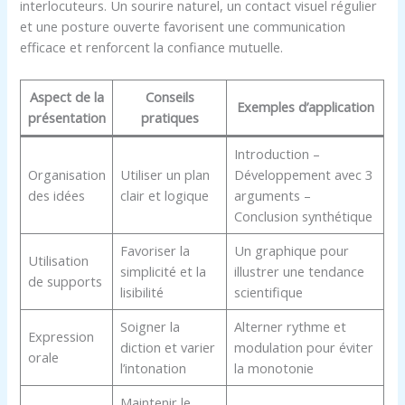
interlocuteurs. Un sourire naturel, un contact visuel régulier
et une posture ouverte favorisent une communication
efficace et renforcent la confiance mutuelle.
Aspect de la
Conseils
Exemples d’application
présentation
pratiques
Introduction –
Organisation
Utiliser un plan
Développement avec 3
des idées
clair et logique
arguments –
Conclusion synthétique
Favoriser la
Un graphique pour
Utilisation
simplicité et la
illustrer une tendance
de supports
lisibilité
scientifique
Soigner la
Alterner rythme et
Expression
diction et varier
modulation pour éviter
orale
l’intonation
la monotonie
Maintenir le