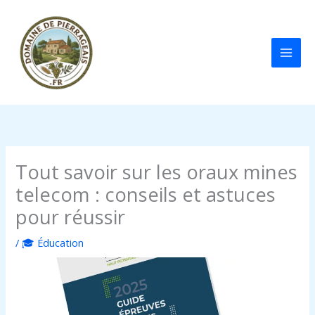
Aller
au
contenu
Tout savoir sur les oraux mines
telecom : conseils et astuces
pour réussir
/
🎓 Éducation