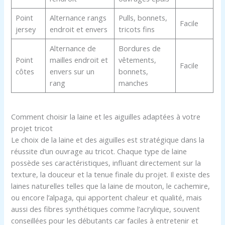
Point
Alternance rangs
Pulls, bonnets,
Facile
jersey
endroit et envers
tricots fins
Alternance de
Bordures de
Point
mailles endroit et
vêtements,
Facile
côtes
envers sur un
bonnets,
rang
manches
Comment choisir la laine et les aiguilles adaptées à votre
projet tricot
Le choix de la laine et des aiguilles est stratégique dans la
réussite d’un ouvrage au tricot. Chaque type de laine
possède ses caractéristiques, influant directement sur la
texture, la douceur et la tenue finale du projet. Il existe des
laines naturelles telles que la laine de mouton, le cachemire,
ou encore l’alpaga, qui apportent chaleur et qualité, mais
aussi des fibres synthétiques comme l’acrylique, souvent
conseillées pour les débutants car faciles à entretenir et