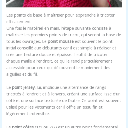
Les points de base à maîtriser pour apprendre à tricoter
efficacement
Une fois le matériel en main, l’étape suivante consiste à
maîtriser les premiers points de tricot, qui seront la base de
tous les ouvrages. Le
point mousse
est souvent le point
initial conseillé aux débutants car il est simple à réaliser et
crée une texture douce et épaisse. Il suffit de tricoter
chaque maille à l’endroit, ce qui le rend particulièrement
accessible pour ceux qui découvrent le maniement des
aiguilles et du fil.
Le
point jersey
, lui, implique une alternance de rangs
tricotés à l’endroit et à l’envers, créant une surface lisse d’un
côté et une surface texturée de l’autre. Ce point est souvent
utilisé pour les vêtements car il offre un tissu fin et
légèrement extensible.
Le
point côtes
(1/1 ou 2/2) est un autre point fondamental,