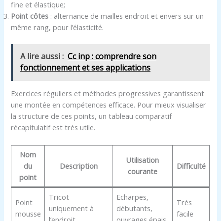
fine et élastique;
Point côtes
: alternance de mailles endroit et envers sur un
même rang, pour l’élasticité.
A lire aussi :
Cc inp : comprendre son
fonctionnement et ses applications
Exercices réguliers et méthodes progressives garantissent
une montée en compétences efficace. Pour mieux visualiser
la structure de ces points, un tableau comparatif
récapitulatif est très utile.
Nom
Utilisation
du
Description
Difficulté
courante
point
Tricot
Echarpes,
Point
Très
uniquement à
débutants,
mousse
facile
l’endroit
ouvrages épais