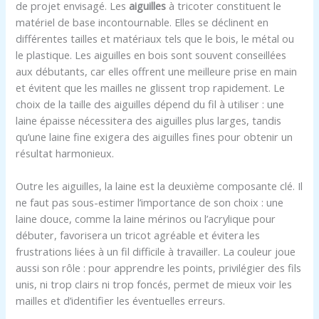
de projet envisagé. Les
aiguilles
à tricoter constituent le
matériel de base incontournable. Elles se déclinent en
différentes tailles et matériaux tels que le bois, le métal ou
le plastique. Les aiguilles en bois sont souvent conseillées
aux débutants, car elles offrent une meilleure prise en main
et évitent que les mailles ne glissent trop rapidement. Le
choix de la taille des aiguilles dépend du fil à utiliser : une
laine épaisse nécessitera des aiguilles plus larges, tandis
qu’une laine fine exigera des aiguilles fines pour obtenir un
résultat harmonieux.
Outre les aiguilles, la laine est la deuxième composante clé. Il
ne faut pas sous-estimer l’importance de son choix : une
laine douce, comme la laine mérinos ou l’acrylique pour
débuter, favorisera un tricot agréable et évitera les
frustrations liées à un fil difficile à travailler. La couleur joue
aussi son rôle : pour apprendre les points, privilégier des fils
unis, ni trop clairs ni trop foncés, permet de mieux voir les
mailles et d’identifier les éventuelles erreurs.