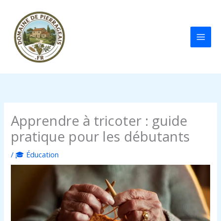
Aller
au
contenu
Apprendre à tricoter : guide
pratique pour les débutants
/
🎓 Éducation