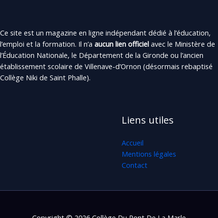
Ce site est un magazine en ligne indépendant dédié à l’éducation,
l’emploi et la formation. Il n’a
aucun lien officiel
avec le Ministère de
l’Éducation Nationale, le Département de la Gironde ou l’ancien
établissement scolaire de Villenave-d’Ornon (désormais rebaptisé
Collège Niki de Saint Phalle).
Liens utiles
Accueil
Mentions légales
Contact
Copyright © 2026 Collège Du Pont De La Marle